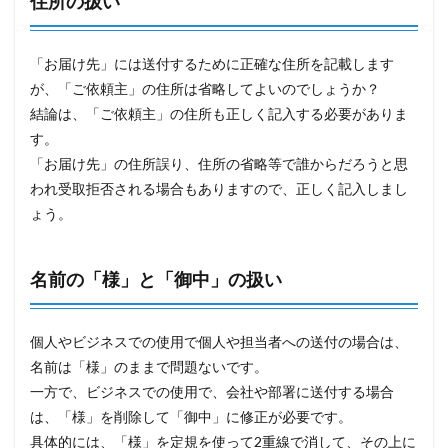
住所の扱い
「お届け先」には送付するために正確な住所を記載します
が、「ご依頼主」の住所は省略してよいのでしょうか？
結論は、「ご依頼主」の住所も正しく記入する必要がありま
す。
「お届け先」の住所誤り、住所の省略等で誰からだろうと思
われ受取拒否される場合もありますので、正しく記入しまし
ょう。
名前の「様」と「御中」の扱い
個人やビジネスでの使用で個人や担当者への送付の場合は、
名前は「様」のままで問題ないです。
一方で、ビジネスでの使用で、会社や部署に送付する場合
は、「様」を削除して「御中」に修正が必要です。
具体的には、「様」を定規を使って2重線で消して、その上に