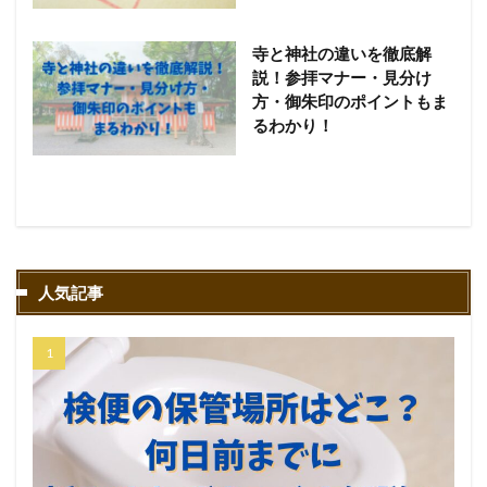
寺と神社の違いを徹底解
説！参拝マナー・見分け
方・御朱印のポイントもま
るわかり！
人気記事