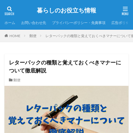
暮らしのお役立ち情報
ホーム
お問い合わせ先
プライバシーポリシー・免責事項
広告ポリシー
HOME
郵便
レターパックの種類と覚えておくべきマナーについて
レターパックの種類と覚えておくべきマナーに
ついて徹底解説
郵便