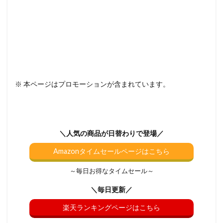
※ 本ページはプロモーションが含まれています。
＼人気の商品が日替わりで登場／
Amazonタイムセールページはこちら
～毎日お得なタイムセール～
＼毎日更新／
楽天ランキングページはこちら