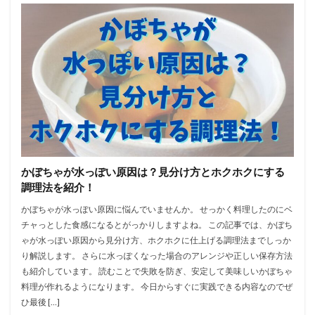
かぼちゃが水っぽい原因は？見分け方とホクホクにする
調理法を紹介！
かぼちゃが水っぽい原因に悩んでいませんか。 せっかく料理したのにベ
チャっとした食感になるとがっかりしますよね。 この記事では、かぼち
ゃが水っぽい原因から見分け方、ホクホクに仕上げる調理法までしっか
り解説します。 さらに水っぽくなった場合のアレンジや正しい保存方法
も紹介しています。 読むことで失敗を防ぎ、安定して美味しいかぼちゃ
料理が作れるようになります。 今日からすぐに実践できる内容なのでぜ
ひ最後 […]