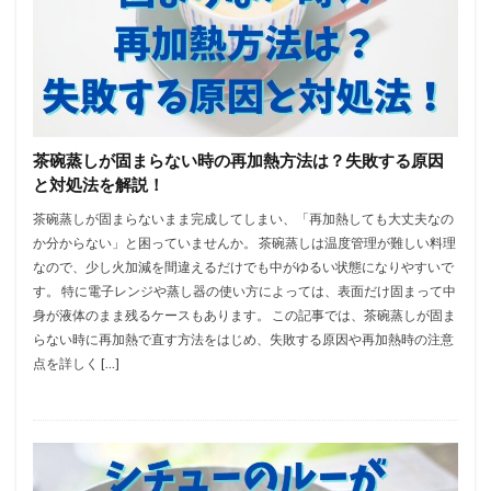
茶碗蒸しが固まらない時の再加熱方法は？失敗する原因
と対処法を解説！
茶碗蒸しが固まらないまま完成してしまい、「再加熱しても大丈夫なの
か分からない」と困っていませんか。 茶碗蒸しは温度管理が難しい料理
なので、少し火加減を間違えるだけでも中がゆるい状態になりやすいで
す。 特に電子レンジや蒸し器の使い方によっては、表面だけ固まって中
身が液体のまま残るケースもあります。 この記事では、茶碗蒸しが固ま
らない時に再加熱で直す方法をはじめ、失敗する原因や再加熱時の注意
点を詳しく […]