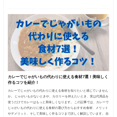
カレーでじゃがいもの代わりに使える食材7選！美味しく
作るコツを紹介！
カレーでじゃがいもの代わりに使える食材を知りたいと感じていません
か。 じゃがいもがないときや、カロリーを抑えたいとき、実は代用品を
使うだけでカレーはもっと美味しくなります。 この記事では、カレーで
じゃがいもの代わりに使える食材の選び方からおすすめ食材、メリット
やデメリット、そして美味しく作るコツまで詳しく解説しています。 自