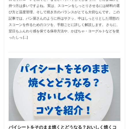
持つ方は多いですよね。 実は、スコーンをしっとりさせるには材料の選
び方と温度管理、そして焼き方のバランスがとても大切なんです。 この
記事では、パン屋さんのように外はサクッ、中はしっとりとした理想の
スコーンを作るためのコツを、手順ごとに詳しく解説します。 さらに、
翌日もふんわり感を保てる保存方法や、かぼちゃ・ヨーグルトなどを使
ったしっ […]
パイシートをそのまま焼くとどうなる？おいしく焼くコ