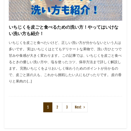
いちじくを皮ごと食べるための洗い方！やってはいけな
い洗い方も紹介！
いちじくを皮ごと食べたいけど、正しい洗い方が分からないという人は
多いです。 実はいちじくはとてもデリケートな果物で、洗い方ひとつで
甘みや食感が大きく変わります。 この記事では、いちじくを皮ごと食べ
るときの優しい洗い方や、塩を使ったコツ、保存方法まで詳しく解説し
ます。 完熟いちじくをよりおいしく味わうためのポイントが分かるの
で、皮ごと派の人も、これから挑戦したい人にもぴったりです。 皮の香
りと果肉の […]
1
2
3
Next