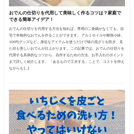
おでんの仕切りを代用して美味しく作るコツは？家庭で
できる簡単アイデア！
おでんの仕切りを代用する方法を知れば、専用の二食鍋がなくても、自
宅で本格的なおでんを作ることができます。 アルミホイルや耐熱小鉢、
100均グッズなど、身近なアイテムを使うだけで味の混ざりを防ぎ、見
た目も美しいおでんが仕上がります。 この記事では、おでんの仕切りを
代用する具体的なコツから、自作するための方法、お手入れのポイント
まで詳しく紹介します。 「あるもので工夫する」ことで、コストを抑え
ながらも […]