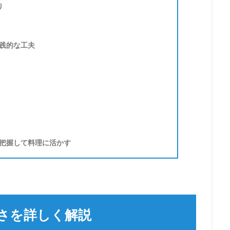
り
践的な工夫
把握して料理に活かす
さを詳しく解説