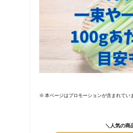
※ 本ページはプロモーションが含まれてい
＼人気の商