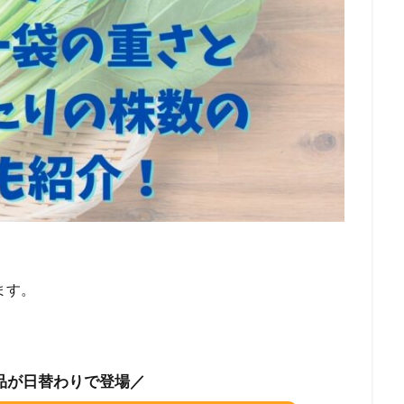
ます。
品が日替わりで登場／