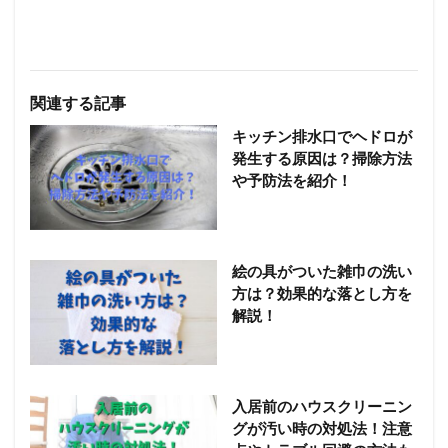
関連する記事
キッチン排水口でヘドロが
発生する原因は？掃除方法
や予防法を紹介！
絵の具がついた雑巾の洗い
方は？効果的な落とし方を
解説！
入居前のハウスクリーニン
グが汚い時の対処法！注意