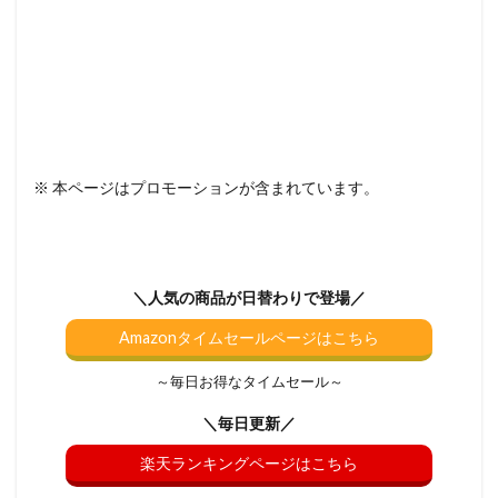
※ 本ページはプロモーションが含まれています。
＼人気の商品が日替わりで登場／
Amazonタイムセールページはこちら
～毎日お得なタイムセール～
＼毎日更新／
楽天ランキングページはこちら