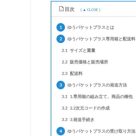
目次
1
ゆうパケットプラスとは
2
ゆうパケットプラス専用箱と配送料
2.1
サイズと重量
2.2
販売価格と販売場所
2.3
配送料
3
ゆうパケットプラスの発送方法
3.1
1.専用箱の組み立て、商品の梱包
3.2
2.2次元コードの作成
3.3
3.発送手続き
4
ゆうパケットプラスの受け取り方法