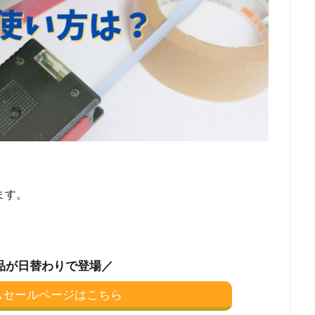
ます。
品が日替わりで登場／
イムセールページはこちら