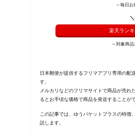
～毎日お
＼
楽天ランキ
～対象商品20
日本郵便が提供するフリマアプリ専用の配
す。
メルカリなどのフリマサイトで商品が売れ
るとお手頃な価格で商品を発送することが
この記事では、ゆうパケットプラスの特徴
説します。