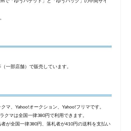
さ7cmで「ゆうパケット」と「ゆうパック」の中間サイ
。
等（一部店舗）で販売しています。
、Yahoo!オークション、Yahoo!フリマです。
ラクマは全国一律380円で利用できます。
、出品者が全国一律380円、落札者が410円の送料を支払い