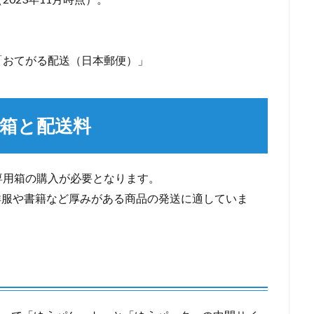
」
提供「おてがる配送（日本郵便）」
箱と配送料
専用箱の購入が必要となります。
洋服や書籍など厚みがある商品の発送に適していま