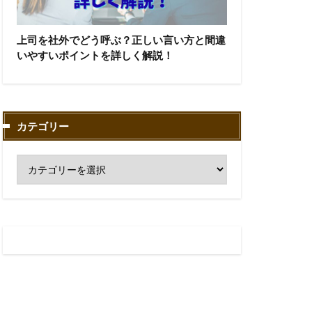
上司を社外でどう呼ぶ？正しい言い方と間違
いやすいポイントを詳しく解説！
カテゴリー