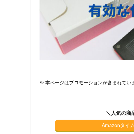
※ 本ページはプロモーションが含まれてい
＼人気の商
Amazonタ