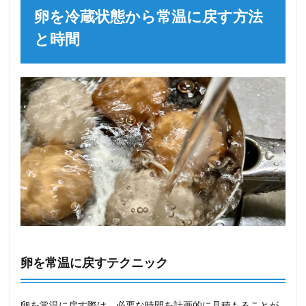
卵を冷蔵状態から常温に戻す方法
と時間
卵を常温に戻すテクニック
卵を常温に戻す際は、必要な時間を計画的に見積もることが