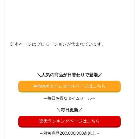
※ 本ページはプロモーションが含まれています。
＼人気の商品が日替わりで登場／
Amazonタイムセールページはこちら
～毎日お得なタイムセール～
＼毎日更新／
楽天ランキングページはこちら
～対象商品200,000,000点以上～