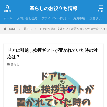
暮らしのお役立ち情報
ホーム
お問い合わせ先
プライバシーポリシー・免責事項
広告ポリシー
HOME
暮らし
ドアに引越し挨拶ギフトが置かれていた時の対応は
ドアに引越し挨拶ギフトが置かれていた時の対
応は？
暮らし