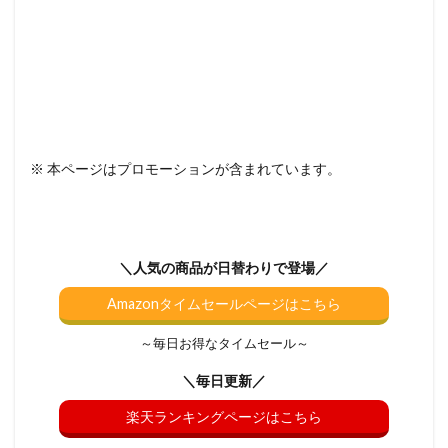
※ 本ページはプロモーションが含まれています。
＼人気の商品が日替わりで登場／
Amazonタイムセールページはこちら
～毎日お得なタイムセール～
＼毎日更新／
楽天ランキングページはこちら