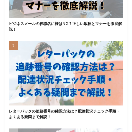
ビジネスメールの役職名に様はNG？正しい敬称とマナーを徹底解
説！
レターパックの追跡番号の確認方法は？配達状況チェック手順・
よくある疑問まで解説！