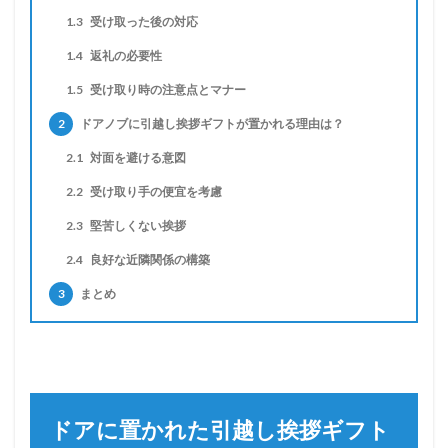
1.3
受け取った後の対応
1.4
返礼の必要性
1.5
受け取り時の注意点とマナー
2
ドアノブに引越し挨拶ギフトが置かれる理由は？
2.1
対面を避ける意図
2.2
受け取り手の便宜を考慮
2.3
堅苦しくない挨拶
2.4
良好な近隣関係の構築
3
まとめ
ドアに置かれた引越し挨拶ギフト