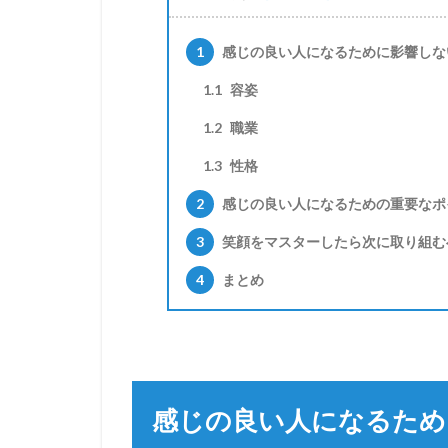
1
感じの良い人になるために影響しな
1.1
容姿
1.2
職業
1.3
性格
2
感じの良い人になるための重要なポ
3
笑顔をマスターしたら次に取り組む
4
まとめ
感じの良い人になるため