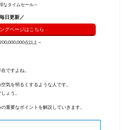
得なタイムセール～
毎日更新／
ングページはこちら
0,000,000点以上～
存在ですよね。
の空気を明るくするような人です。
でしょう。
めの重要なポイントを解説していきます。