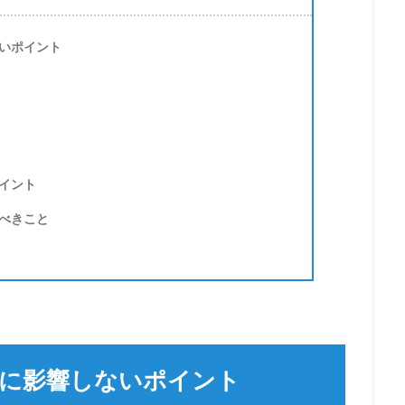
いポイント
イント
べきこと
に影響しないポイント