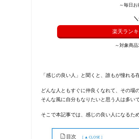
～毎日お
＼
楽天ランキ
～対象商品20
「感じの良い人」と聞くと、誰もが憧れる
どんな人ともすぐに仲良くなれて、その場
そんな風に自分もなりたいと思う人は多い
そこで本記事では、感じの良い人になるた
目次