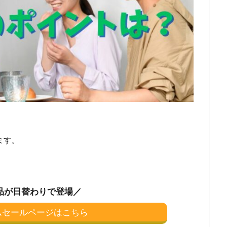
ます。
品が日替わりで登場／
イムセールページはこちら