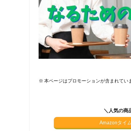
※ 本ページはプロモーションが含まれてい
＼人気の商
Amazonタ