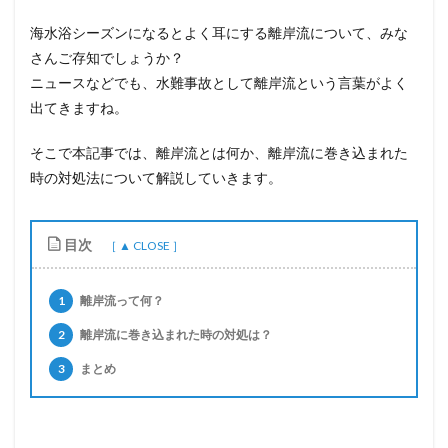
海水浴シーズンになるとよく耳にする離岸流について、みな
さんご存知でしょうか？
ニュースなどでも、水難事故として離岸流という言葉がよく
出てきますね。
そこで本記事では、離岸流とは何か、離岸流に巻き込まれた
時の対処法について解説していきます。
目次
1
離岸流って何？
2
離岸流に巻き込まれた時の対処は？
3
まとめ