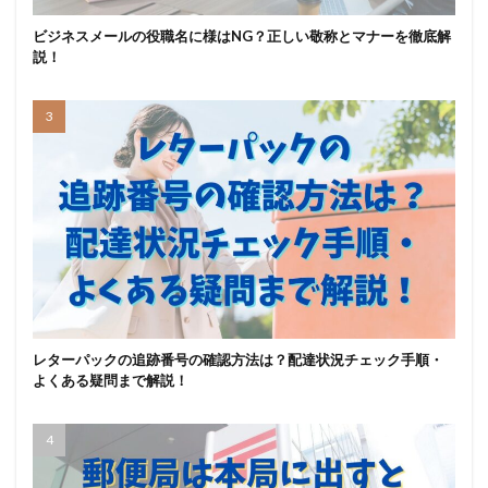
ビジネスメールの役職名に様はNG？正しい敬称とマナーを徹底解
説！
レターパックの追跡番号の確認方法は？配達状況チェック手順・
よくある疑問まで解説！