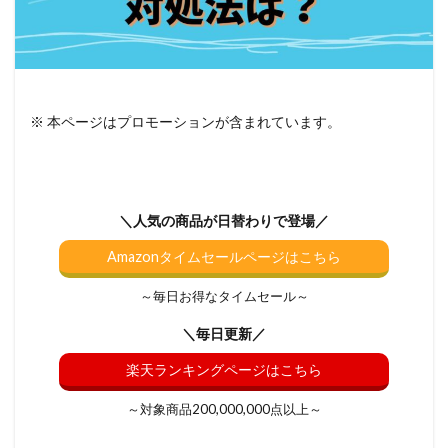
※ 本ページはプロモーションが含まれています。
＼人気の商品が日替わりで登場／
Amazonタイムセールページはこちら
～毎日お得なタイムセール～
＼毎日更新／
楽天ランキングページはこちら
～対象商品200,000,000点以上～