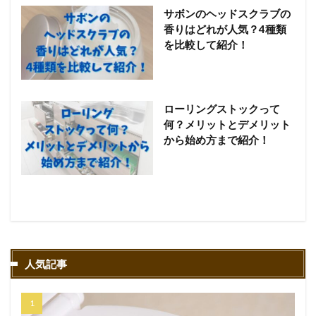
サボンのヘッドスクラブの
香りはどれが人気？4種類
を比較して紹介！
ローリングストックって
何？メリットとデメリット
から始め方まで紹介！
人気記事