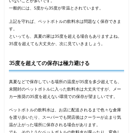
いないことが多いです。
一般的には、5度から35度が常温とされています。
上記を守れば、ペットボトルの飲料水は問題なく保存できま
す。
といっても、真夏の家は35度を超える場合もありますよね。
35度を超えても大丈夫か、次に見ていきましょう。
35度を超えての保存は極力避ける
真夏などで保存している場所の温度が35度を多少超えても、
未開封のペットボトルに入った飲料水は大丈夫ですが、メー
カー推奨の35度を超えない環境での保存が望ましいです。
ペットボトルの飲料水は、お店に配送されるまで色々な倉庫
を渡り歩いたり、スーパーでも閉店後はクーラーが止まり気
温が上がった場所に保存される場合があります。
でも、そのようなペットボトルの飲料水が腐ったり、変色し