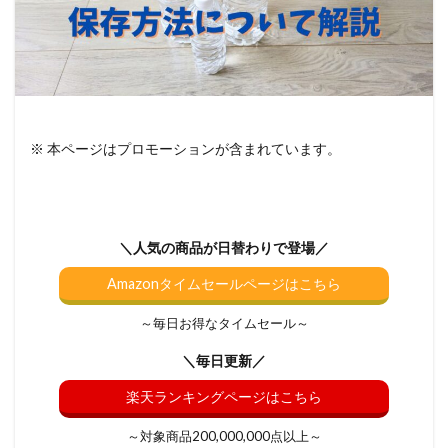
※ 本ページはプロモーションが含まれています。
＼人気の商品が日替わりで登場／
Amazonタイムセールページはこちら
～毎日お得なタイムセール～
＼毎日更新／
楽天ランキングページはこちら
～対象商品200,000,000点以上～