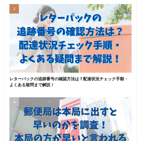
レターパックの追跡番号の確認方法は？配達状況チェック手順・
よくある疑問まで解説！