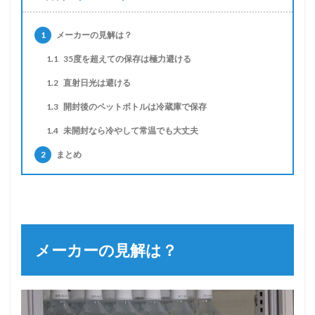
1
メーカーの見解は？
1.1
35度を超えての保存は極力避ける
1.2
直射日光は避ける
1.3
開封後のペットボトルは冷蔵庫で保存
1.4
未開封なら冷やして常温でも大丈夫
2
まとめ
メーカーの見解は？