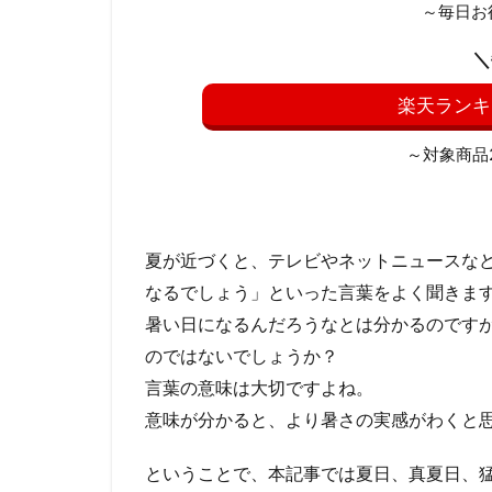
～毎日お
＼
楽天ランキ
～対象商品20
夏が近づくと、テレビやネットニュースな
なるでしょう」といった言葉をよく聞きま
暑い日になるんだろうなとは分かるのです
のではないでしょうか？
言葉の意味は大切ですよね。
意味が分かると、より暑さの実感がわくと
ということで、本記事では夏日、真夏日、