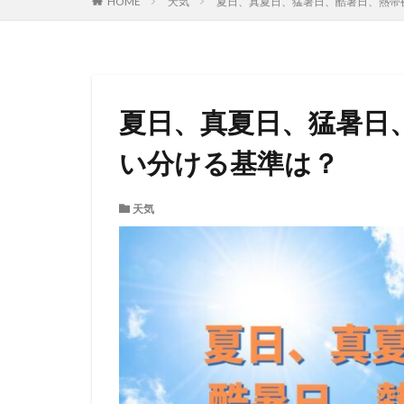
HOME
天気
夏日、真夏日、猛暑日、酷暑日、熱帯
夏日、真夏日、猛暑日
い分ける基準は？
天気