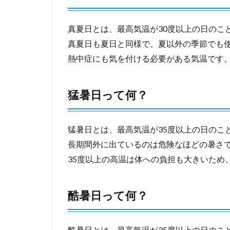
真夏日とは、最高気温が30度以上の日のこ
真夏日も夏日と同様で、夏以外の季節でも
熱中症にも気を付ける必要がある気温です
猛暑日って何？
猛暑日とは、最高気温が35度以上の日のこ
長期間外に出ているのは危険なほどの暑さ
35度以上の高温は体への負担も大きいため
酷暑日って何？
酷暑日とは、最高気温が35度以上の日のこ