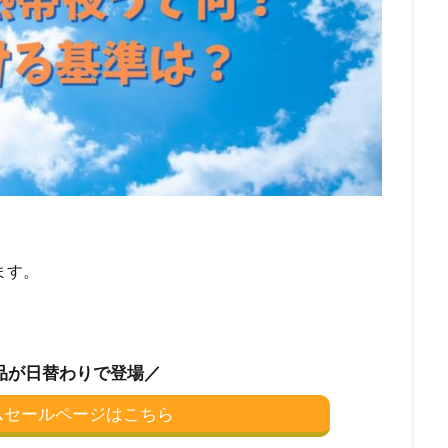
ます。
品が日替わりで登場／
イムセールページはこちら