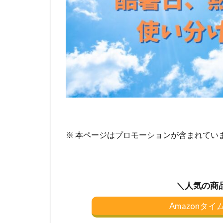
※ 本ページはプロモーションが含まれてい
＼人気の商
Amazonタ