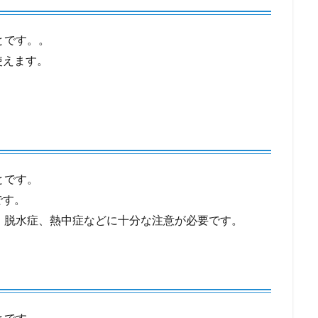
とです。。
使えます。
。
とです。
です。
、脱水症、熱中症などに十分な注意が必要です。
とです。