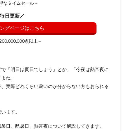
得なタイムセール～
毎日更新／
ングページはこちら
0,000,000点以上～
どで「明日は夏日でしょう」とか、「今夜は熱帯夜に
すよね。
が、実際どれくらい暑いのか分からない方もおられる
思います。
猛暑日、酷暑日、熱帯夜について解説してきます。