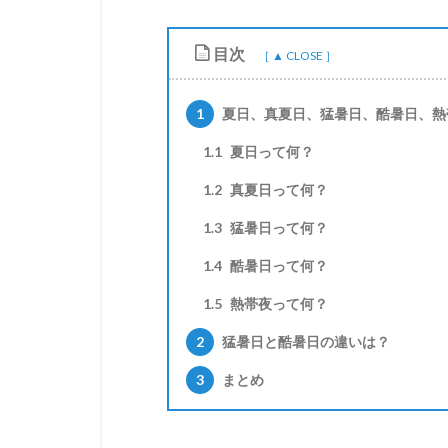
目次
1
夏日、真夏日、猛暑日、酷暑日、熱
1.1
夏日って何？
1.2
真夏日って何？
1.3
猛暑日って何？
1.4
酷暑日って何？
1.5
熱帯夜って何？
2
猛暑日と酷暑日の違いは？
3
まとめ