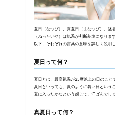
夏日（なつび）、真夏日（まなつび）、猛
（ねったいや）は気温が判断基準になりま
以下、それぞれの言葉の意味を詳しく説明
夏日って何？
夏日とは、最高気温が25度以上の日のこと
夏日といっても、夏のように暑い日という
夏に入ったかなという感じで、汗ばんでし
真夏日って何？