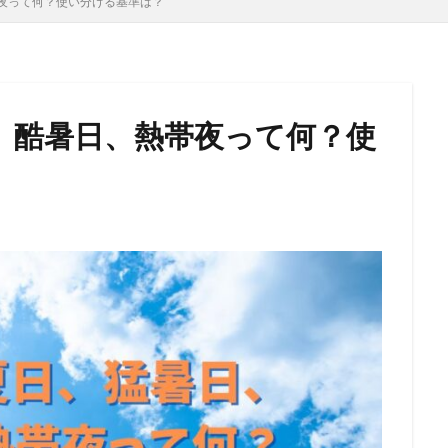
夜って何？使い分ける基準は？
、酷暑日、熱帯夜って何？使