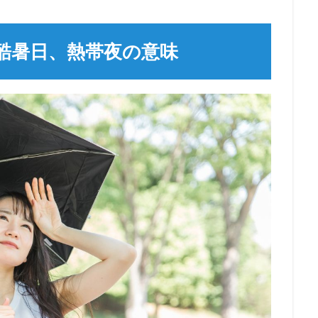
酷暑日、熱帯夜の意味