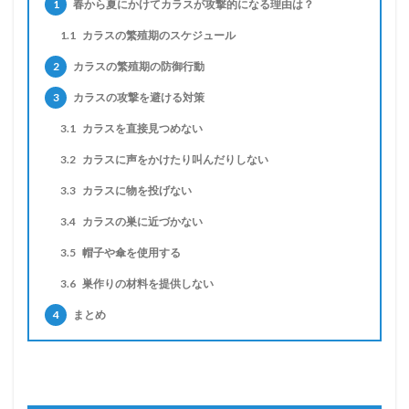
1
春から夏にかけてカラスが攻撃的になる理由は？
1.1
カラスの繁殖期のスケジュール
2
カラスの繁殖期の防御行動
3
カラスの攻撃を避ける対策
3.1
カラスを直接見つめない
3.2
カラスに声をかけたり叫んだりしない
3.3
カラスに物を投げない
3.4
カラスの巣に近づかない
3.5
帽子や傘を使用する
3.6
巣作りの材料を提供しない
4
まとめ