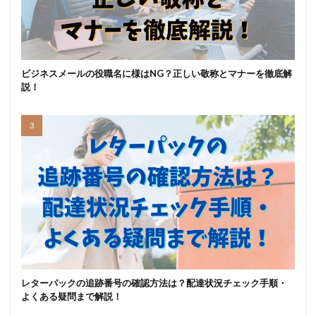
ビジネスメールの役職名に様はNG？正しい敬称とマナーを徹底解
説！
レターパックの追跡番号の確認方法は？配達状況チェック手順・
よくある疑問まで解説！