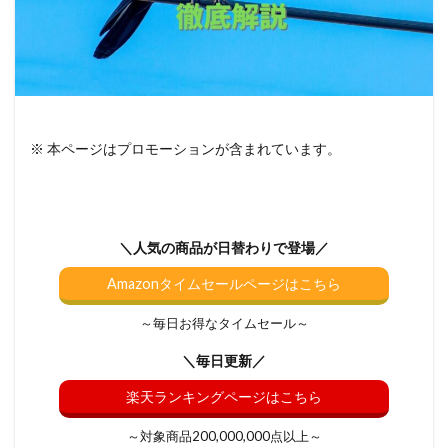
※ 本ページはプロモーションが含まれています。
＼人気の商品が日替わりで登場／
Amazonタイムセールページはこちら
～毎日お得なタイムセール～
＼毎日更新／
楽天ランキングページはこちら
～対象商品200,000,000点以上～