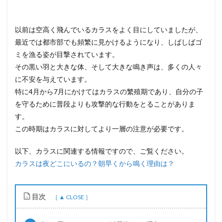
以前は空高く飛んでいるカラスをよく目にしていましたが、
最近では都市部でも頻繁に見かけるようになり、しばしばゴ
ミを漁る姿が目撃されています。
その黒い羽と大きな体、そして大きな鳴き声は、多くの人々
に不安を与えています。
特に4月から7月にかけてはカラスの繁殖期であり、自分の子
を守るために普段よりも攻撃的な行動をとることがありま
す。
この時期はカラスに対してより一層の注意が必要です。
以下、カラスに関連する情報ですので、ご覧ください。
カラスは夜どこにいるの？朝早くから鳴く理由は？
目次