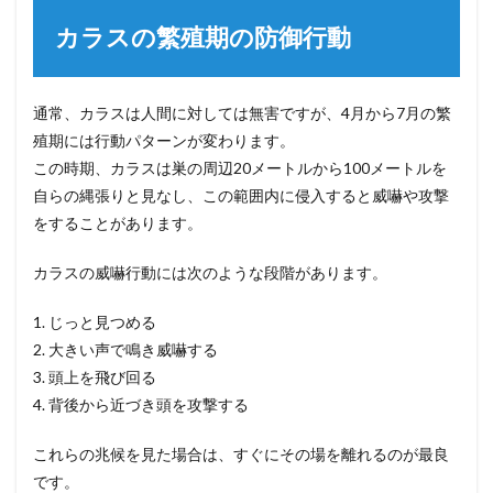
カラスの繁殖期の防御行動
通常、カラスは人間に対しては無害ですが、4月から7月の繁
殖期には行動パターンが変わります。
この時期、カラスは巣の周辺20メートルから100メートルを
自らの縄張りと見なし、この範囲内に侵入すると威嚇や攻撃
をすることがあります。
カラスの威嚇行動には次のような段階があります。
1. じっと見つめる
2. 大きい声で鳴き威嚇する
3. 頭上を飛び回る
4. 背後から近づき頭を攻撃する
これらの兆候を見た場合は、すぐにその場を離れるのが最良
です。