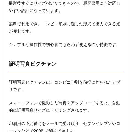
撮影後すぐにサイズ指定ができるので、履歴書用にも対応し
やすい設計になっています。
無料で利用でき、コンビニ印刷に適した形式で出力できる点
が便利です。
シンプルな操作性で初心者でも迷わず使えるのが特徴です。
証明写真ピクチャン
証明写真ピクチャンは、コンビニ印刷を前提に作られたアプ
リです。
スマートフォンで撮影した写真をアップロードすると、自動
的に証明写真サイズにトリミングされます。
印刷用の予約番号をメールで受け取り、セブンイレブンやロ
ーソンなどで200円で印刷できます。