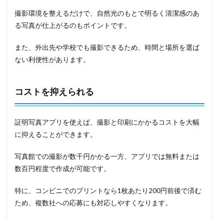
撮影環境を整えるだけで、自然光のもとで明るく清潔感のあ
る写真が仕上がるのもポイントです。
また、外出先や学校でも撮影できるため、時間と場所を選ば
ない利便性があります。
コストを抑えられる
証明写真アプリを使えば、撮影と印刷にかかるコストを大幅
に抑えることができます。
写真館での撮影が数千円かかる一方、アプリでは無料または
数百円程度で作成が可能です。
特に、コンビニでのプリントなら1枚あたり200円前後で済む
ため、複数社への応募にも対応しやすくなります。