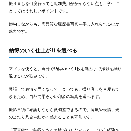
撮り直しを何度行っても追加費用がかからない点も、学生に
とってはうれしいポイントです。
節約しながらも、高品質な履歴書写真を手に入れられるのが
魅力です。
納得のいく仕上がりを選べる
アプリを使うと、自分で納得のいく1枚を選ぶまで撮影を繰り
返せるのが強みです。
緊張して表情が固くなってしまっても、撮り直しを何度もで
きるため、自然で柔らかい印象の写真を選べます。
撮影直後に確認しながら微調整できるので、角度や表情、光
の当たり具合を細かく整えることも可能です。
「写真館では納得できる表情が出せなかった」という経験を