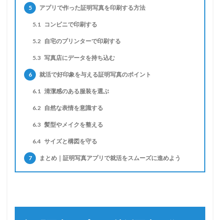
5
アプリで作った証明写真を印刷する方法
5.1
コンビニで印刷する
5.2
自宅のプリンターで印刷する
5.3
写真店にデータを持ち込む
6
就活で好印象を与える証明写真のポイント
6.1
清潔感のある服装を選ぶ
6.2
自然な表情を意識する
6.3
髪型やメイクを整える
6.4
サイズと構図を守る
7
まとめ｜証明写真アプリで就活をスムーズに進めよう