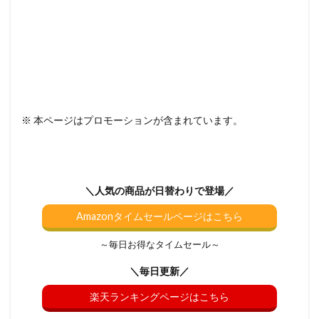
※ 本ページはプロモーションが含まれています。
＼人気の商品が日替わりで登場／
Amazonタイムセールページはこちら
～毎日お得なタイムセール～
＼毎日更新／
楽天ランキングページはこちら