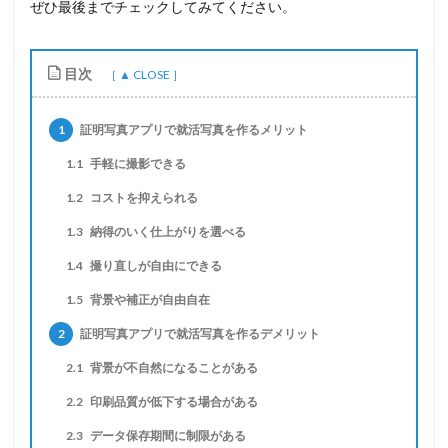
ぜひ最後までチェックしてみてください。
目次
1
証明写真アプリで就活写真を作るメリット
1.1
手軽に撮影できる
1.2
コストを抑えられる
1.3
納得のいく仕上がりを選べる
1.4
撮り直しが自由にできる
1.5
背景や補正が自由自在
2
証明写真アプリで就活写真を作るデメリット
2.1
背景が不自然になることがある
2.2
印刷品質が低下する場合がある
2.3
データ保存期間に制限がある