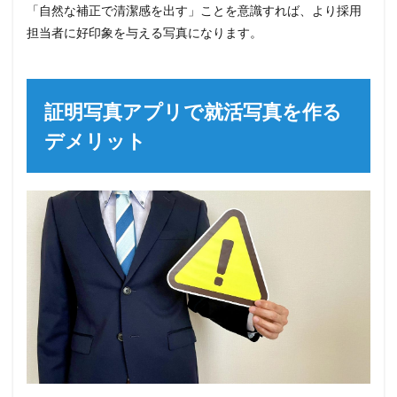
「自然な補正で清潔感を出す」ことを意識すれば、より採用
担当者に好印象を与える写真になります。
証明写真アプリで就活写真を作る
デメリット