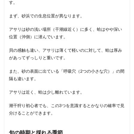
す。
まず、砂浜での生息位置が異なります。
アサリは砂の浅い場所（干潮線近く）に多く、蛤はやや深い
位置（沖側）に潜んでいます。
貝の感触も違い、アサリは薄くて軽いのに対して、蛤は厚み
があってずっしりと重いです。
また、砂の表面に出ている「呼吸穴（2つの小さな穴）」の間
隔も違います。
アサリは近く、蛤は少し離れています。
潮干狩り初心者でも、この3つを意識するとかなりの確率で見
分けることができます。
旬の時期と採れる季節