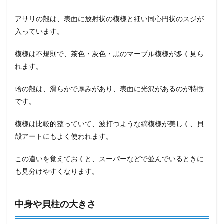
アサリの殻は、表面に放射状の模様と細い同心円状のスジが
入っています。
模様は不規則で、茶色・灰色・黒のマーブル模様が多く見ら
れます。
蛤の殻は、滑らかで厚みがあり、表面に光沢があるのが特徴
です。
模様は比較的整っていて、波打つような縞模様が美しく、貝
殻アートにもよく使われます。
この違いを覚えておくと、スーパーなどで並んでいるときに
も見分けやすくなります。
中身や貝柱の大きさ