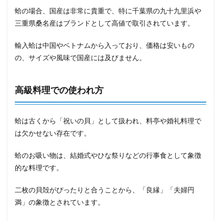
蛤の場合、国産は非常に貴重で、特に千葉県の九十九里浜や
三重県桑名産はブランドとして高値で取引されています。
輸入蛤は中国やベトナムから入っており、価格は安いもの
の、サイズや風味で国産には及びません。
高級料理での使われ方
蛤は古くから「祝いの貝」として扱われ、料亭や婚礼料理で
は欠かせない存在です。
蛤のお吸い物は、結婚式やひな祭りなどの行事食として象徴
的な料理です。
二枚の貝殻がぴったりと合うことから、「良縁」「夫婦円
満」の象徴とされています。