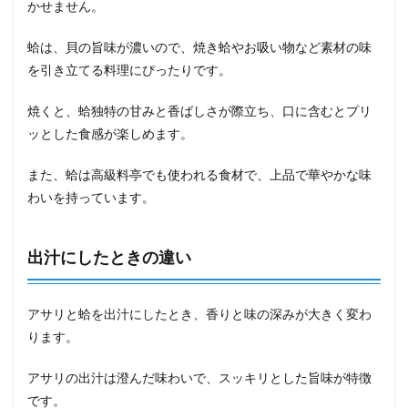
かせません。
蛤は、貝の旨味が濃いので、焼き蛤やお吸い物など素材の味
を引き立てる料理にぴったりです。
焼くと、蛤独特の甘みと香ばしさが際立ち、口に含むとプリ
ッとした食感が楽しめます。
また、蛤は高級料亭でも使われる食材で、上品で華やかな味
わいを持っています。
出汁にしたときの違い
アサリと蛤を出汁にしたとき、香りと味の深みが大きく変わ
ります。
アサリの出汁は澄んだ味わいで、スッキリとした旨味が特徴
です。