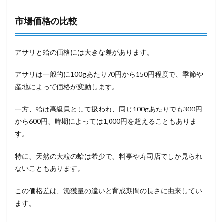
市場価格の比較
アサリと蛤の価格には大きな差があります。
アサリは一般的に100gあたり70円から150円程度で、季節や
産地によって価格が変動します。
一方、蛤は高級貝として扱われ、同じ100gあたりでも300円
から600円、時期によっては1,000円を超えることもありま
す。
特に、天然の大粒の蛤は希少で、料亭や寿司店でしか見られ
ないこともあります。
この価格差は、漁獲量の違いと育成期間の長さに由来してい
ます。