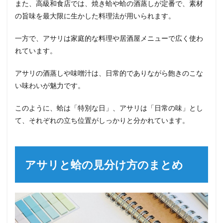
また、高級和食店では、焼き蛤や蛤の酒蒸しが定番で、素材
の旨味を最大限に生かした料理法が用いられます。
一方で、アサリは家庭的な料理や居酒屋メニューで広く使わ
れています。
アサリの酒蒸しや味噌汁は、日常的でありながら飽きのこな
い味わいが魅力です。
このように、蛤は「特別な日」、アサリは「日常の味」とし
て、それぞれの立ち位置がしっかりと分かれています。
アサリと蛤の見分け方のまとめ