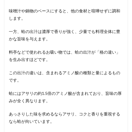
味噌汁や鍋物のベースにすると、他の食材と喧嘩せずに調和
します。
一方、蛤の出汁は濃厚で香りが強く、少量でも料理全体に豊
かな旨味を与えます。
料亭などで使われるお吸い物では、蛤の出汁が「格の違い」
を生み出すほどです。
この出汁の違いは、含まれるアミノ酸の種類と量によるもの
です。
蛤にはアサリの約1.5倍のアミノ酸が含まれており、旨味の厚
みが全く異なります。
あっさりした味を求めるならアサリ、コクと香りを重視する
なら蛤が向いています。