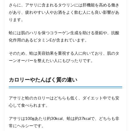
さらに、アサリに含まれるタウリンには肝機能を高める働き
があり、疲れやすい人やお酒をよく飲む人にも良い影響があ
ります。
蛤には肌のハリを保つコラーゲン生成を助ける亜鉛や、抗酸
化作用のあるビタミンEが含まれています。
そのため、蛤は美容効果を重視する人に向いており、肌のタ
ーンオーバーを整えたい人にもぴったりです。
カロリーやたんぱく質の違い
アサリと蛤のカロリーはどちらも低く、ダイエット中でも安
心して食べられます。
アサリは100gあたり約30kcal、蛤は約37kcalで、どちらも非
常にヘルシーです。