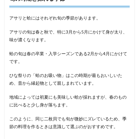
アサリと蛤にはそれぞれ旬の季節があります。
アサリの旬は春と秋で、特に3月から5月にかけて身が太り、
味が濃くなります。
蛤の旬は春の卒業・入学シーズンである2月から4月にかけて
です。
ひな祭りの「蛤のお吸い物」はこの時期が最もおいしいた
め、昔から縁起物として親しまれています。
地域によっては初夏にも美味しい蛤が採れますが、春のもの
に比べると少し身が落ちます。
このように、同じ二枚貝でも旬が微妙にズレているため、季
節の料理を作るときは意識して選ぶのがおすすめです。