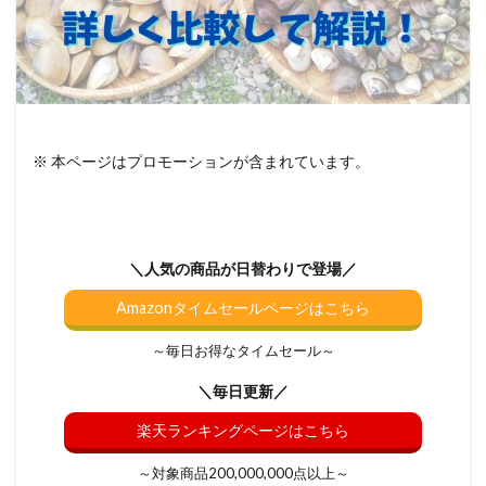
※ 本ページはプロモーションが含まれています。
＼人気の商品が日替わりで登場／
Amazonタイムセールページはこちら
～毎日お得なタイムセール～
＼毎日更新／
楽天ランキングページはこちら
～対象商品200,000,000点以上～