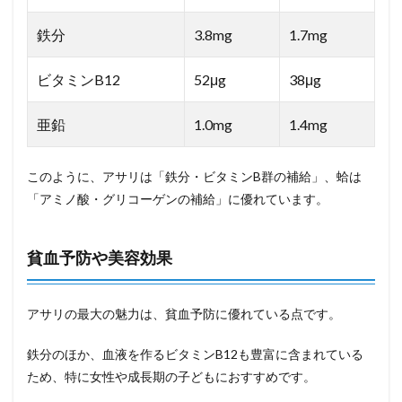
鉄分
3.8mg
1.7mg
ビタミンB12
52μg
38μg
亜鉛
1.0mg
1.4mg
このように、アサリは「鉄分・ビタミンB群の補給」、蛤は
「アミノ酸・グリコーゲンの補給」に優れています。
貧血予防や美容効果
アサリの最大の魅力は、貧血予防に優れている点です。
鉄分のほか、血液を作るビタミンB12も豊富に含まれている
ため、特に女性や成長期の子どもにおすすめです。