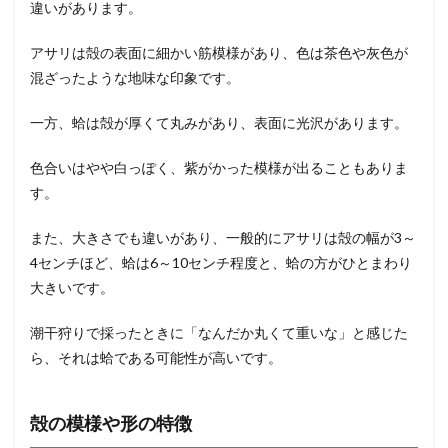
違いがあります。
アサリは殻の表面に細かい筋模様があり、色は茶色や灰色が
混ざったような地味な印象です。
一方、蛤は殻が厚くて丸みがあり、表面に光沢があります。
色合いはやや白っぽく、紫がかった模様が出ることもありま
す。
また、大きさでも違いがあり、一般的にアサリは殻の幅が3～
4センチほど、蛤は6～10センチ程度と、蛤の方がひとまわり
大きいです。
潮干狩りで採ったときに「なんだか丸くて重いな」と感じた
ら、それは蛤である可能性が高いです。
殻の模様や形の特徴