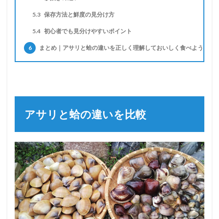
5.3
保存方法と鮮度の見分け方
5.4
初心者でも見分けやすいポイント
6
まとめ｜アサリと蛤の違いを正しく理解しておいしく食べよう
アサリと蛤の違いを比較