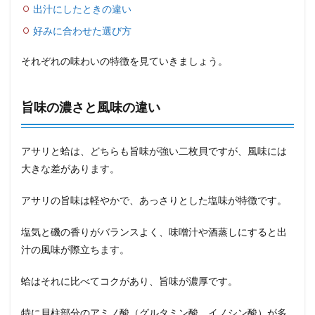
出汁にしたときの違い
好みに合わせた選び方
それぞれの味わいの特徴を見ていきましょう。
旨味の濃さと風味の違い
アサリと蛤は、どちらも旨味が強い二枚貝ですが、風味には
大きな差があります。
アサリの旨味は軽やかで、あっさりとした塩味が特徴です。
塩気と磯の香りがバランスよく、味噌汁や酒蒸しにすると出
汁の風味が際立ちます。
蛤はそれに比べてコクがあり、旨味が濃厚です。
特に貝柱部分のアミノ酸（グルタミン酸、イノシン酸）が多