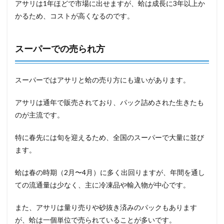
アサリは1年ほどで市場に出せますが、蛤は成長に3年以上か
かるため、コストが高くなるのです。
スーパーでの売られ方
スーパーではアサリと蛤の売り方にも違いがあります。
アサリは通年で販売されており、パック詰めされた生きたも
のが主流です。
特に春先には旬を迎えるため、全国のスーパーで大量に並び
ます。
蛤は春の時期（2月〜4月）に多く出回りますが、年間を通し
ての流通量は少なく、主に冷凍品や輸入物が中心です。
また、アサリは量り売りや砂抜き済みのパックもあります
が、蛤は一個単位で売られていることが多いです。