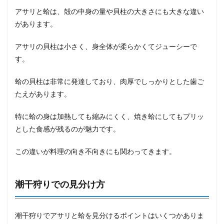
アサリと蛤は、殻の中身の量や貝柱の大きさにも大きな違い
があります。
アサリの貝柱は小さく、身全体が柔らかくてジューシーで
す。
蛤の貝柱は非常に発達しており、肉厚でしっかりとした歯ご
たえがあります。
特に蛤の身は加熱しても縮みにくく、焼き蛤にしてもプリッ
とした食感が残るのが魅力です。
この違いが料理の向き不向きにも関わってきます。
潮干狩りでの見分け方
潮干狩りでアサリと蛤を見分けるポイントはいくつかありま