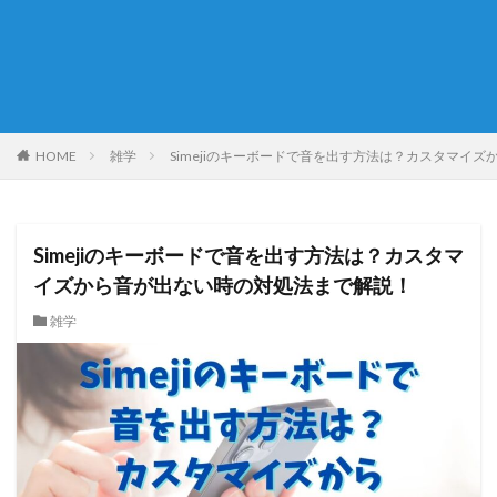
HOME
雑学
Simejiのキーボードで音を出す方法は？カスタマイ
Simejiのキーボードで音を出す方法は？カスタマ
イズから音が出ない時の対処法まで解説！
雑学