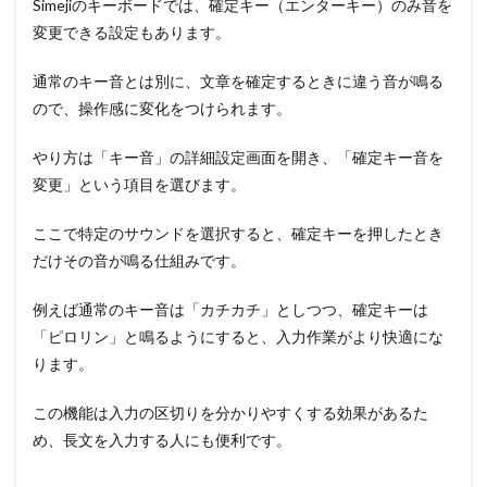
Simejiのキーボードでは、確定キー（エンターキー）のみ音を
変更できる設定もあります。
通常のキー音とは別に、文章を確定するときに違う音が鳴る
ので、操作感に変化をつけられます。
やり方は「キー音」の詳細設定画面を開き、「確定キー音を
変更」という項目を選びます。
ここで特定のサウンドを選択すると、確定キーを押したとき
だけその音が鳴る仕組みです。
例えば通常のキー音は「カチカチ」としつつ、確定キーは
「ピロリン」と鳴るようにすると、入力作業がより快適にな
ります。
この機能は入力の区切りを分かりやすくする効果があるた
め、長文を入力する人にも便利です。