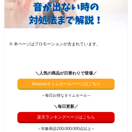
※ 本ページはプロモーションが含まれています。
＼人気の商品が日替わりで登場／
Amazonタイムセールページはこちら
～毎日お得なタイムセール～
＼毎日更新／
楽天ランキングページはこちら
～対象商品200,000,000点以上～