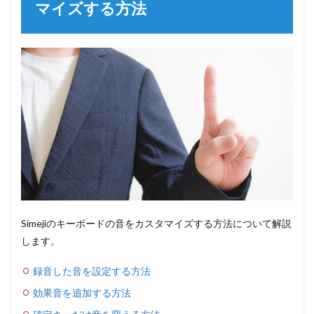
マイズする方法
Simejiのキーボードの音をカスタマイズする方法について解説
します。
録音した音を設定する方法
効果音を追加する方法