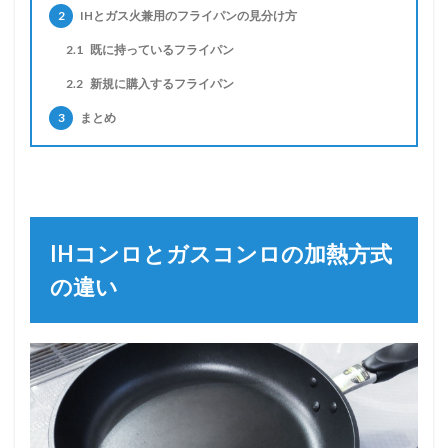
2
IHとガス火兼用のフライパンの見分け方
2.1
既に持っているフライパン
2.2
新規に購入するフライパン
3
まとめ
IHコンロとガスコンロの加熱方式
の違い