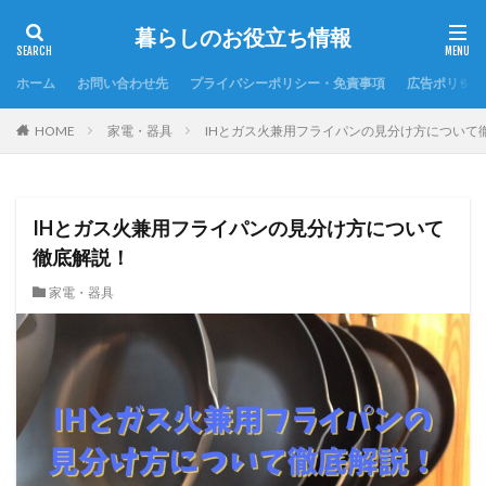
暮らしのお役立ち情報
ホーム
お問い合わせ先
プライバシーポリシー・免責事項
広告ポリシー
HOME
家電・器具
IHとガス火兼用フライパンの見分け方について
IHとガス火兼用フライパンの見分け方について
徹底解説！
家電・器具