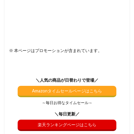
※ 本ページはプロモーションが含まれています。
＼人気の商品が日替わりで登場／
Amazonタイムセールページはこちら
～毎日お得なタイムセール～
＼毎日更新／
楽天ランキングページはこちら