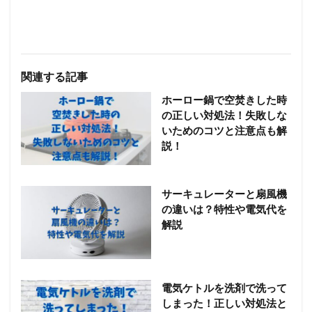
関連する記事
ホーロー鍋で空焚きした時
の正しい対処法！失敗しな
いためのコツと注意点も解
説！
サーキュレーターと扇風機
の違いは？特性や電気代を
解説
電気ケトルを洗剤で洗って
しまった！正しい対処法と