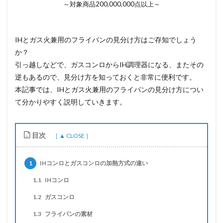
～対象商品200,000,000点以上～
IHとガス火兼用のフライパンの見分け方はご存知でしょう
か？
引っ越しなどで、ガスコンロからIH調理器になる、またその
逆もあるので、見分け方を知っておくと非常に便利です。
本記事では、IHとガス火兼用のフライパンの見分け方につい
て分かりやすく説明していきます。
目次
1
IHコンロとガスコンロの加熱方式の違い
1.1
IHコンロ
1.2
ガスコンロ
1.3
フライパンの素材