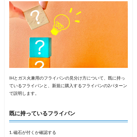
IHとガス火兼用のフライパンの見分け方について、既に持っ
ているフライパンと、新規に購入するフライパンの2パターン
で説明します。
既に持っているフライパン
1. 磁石が付くか確認する