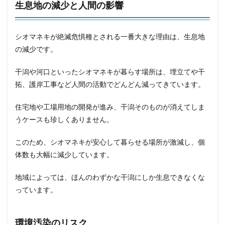
生息地の減少と人間の影響
シオマネキが絶滅危惧種とされる一番大きな理由は、生息地
の減少です。
干潟や河口といったシオマネキが暮らす場所は、埋立てや干
拓、護岸工事など人間の活動でどんどん減ってきています。
住宅地や工場用地の開発が進み、干潟そのものが消えてしま
うケースも珍しくありません。
このため、シオマネキが安心して暮らせる場所が激減し、個
体数も大幅に減少しています。
地域によっては、ほんのわずかな干潟にしか生息できなくな
っています。
環境汚染のリスク