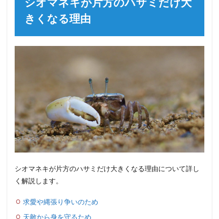
シオマネキが片方のハサミだけ大
きくなる理由
シオマネキが片方のハサミだけ大きくなる理由について詳し
く解説します。
求愛や縄張り争いのため
天敵から身を守るため