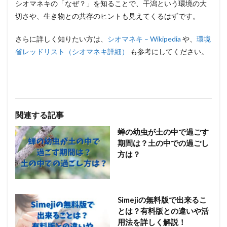
シオマネキの「なぜ？」を知ることで、干潟という環境の大
切さや、生き物との共存のヒントも見えてくるはずです。
さらに詳しく知りたい方は、
シオマネキ – Wikipedia
や、
環境
省レッドリスト（シオマネキ詳細）
も参考にしてください。
関連する記事
蝉の幼虫が土の中で過ごす
期間は？土の中での過ごし
方は？
Simejiの無料版で出来るこ
とは？有料版との違いや活
用法を詳しく解説！