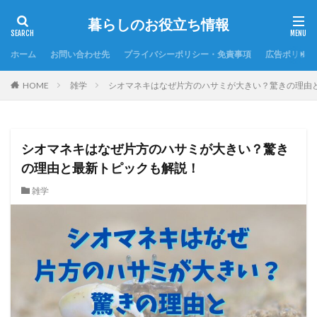
暮らしのお役立ち情報
ホーム
お問い合わせ先
プライバシーポリシー・免責事項
広告ポリシー
HOME
雑学
シオマネキはなぜ片方のハサミが大きい？驚きの理由
シオマネキはなぜ片方のハサミが大きい？驚き
の理由と最新トピックも解説！
雑学