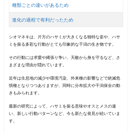
種類ごとの違いがあるため
進化の過程で有利だったため
シオマネキは、片方のハサミが大きくなる独特な姿や、ハサ
ミを振る多彩な行動がとても印象的な干潟の生き物です。
その行動には求愛や縄張り争い、天敵から身を守るなど、さ
まざまな理由が隠れています。
近年は生息地の減少や環境汚染、外来種の影響などで絶滅危
惧種となりつつありますが、同時に分布拡大や干潟保全の動
きもみられます。
最新の研究によって、ハサミを振る意味やオスとメスの違
い、新しい行動パターンなど、今も新たな発見が続いていま
す。