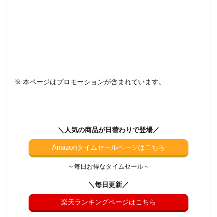
※ 本ページはプロモーションが含まれています。
＼人気の商品が日替わりで登場／
Amazonタイムセールページはこちら
～毎日お得なタイムセール～
＼毎日更新／
楽天ランキングページはこちら