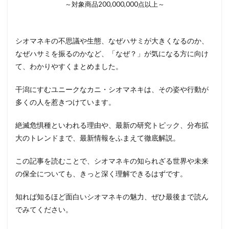
～対象商品200,000,000点以上～
シオマネキの不思議や生態、なぜハサミが大きくなるのか、
なぜハサミを振るのかなど、「なぜ？」が気になる方に向け
て、わかりやすくまとめました。
干潟にすむユニークなカニ・シオマネキは、その姿や行動が
多くの人を惹きつけています。
絶滅危惧種といわれる理由や、最新の研究トピック、分布拡
大のトレンドまで、最新情報をふまえて徹底解説。
この記事を読むことで、シオマネキの知られざる世界や未来
の保全についても、きっと深く理解できるはずです。
知れば知るほど面白いシオマネキの魅力、ぜひ最後まで読ん
でみてください。