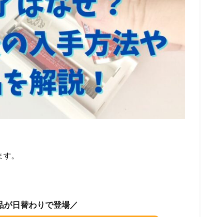
ます。
品が日替わりで登場／