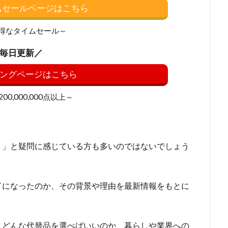
イムセールページはこちら
得なタイムセール～
毎日更新／
ングページはこちら
0,000,000点以上～
？」と疑問に感じている方も多いのではないでしょう
了になったのか、その背景や理由を最新情報をもとに
、どんな代替品を選べばいいのか、暮らしや業界への