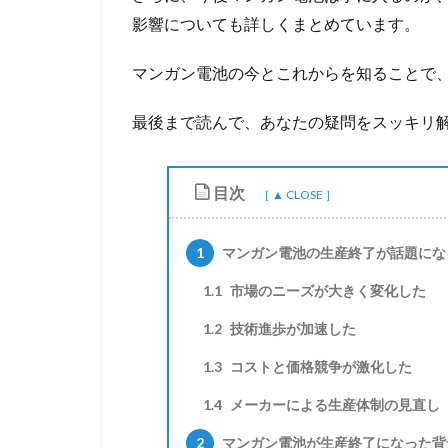
影響についても詳しくまとめています。
マンガン電池の今とこれからを知ることで
最後まで読んで、あなたの疑問をスッキリ
目次
1
マンガン電池の生産終了が話題にな
1.1
市場のニーズが大きく変化した
1.2
技術進歩が加速した
1.3
コストと価格競争が激化した
1.4
メーカーによる生産体制の見直し
2
マンガン電池が生産終了になった背