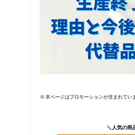
※ 本ページはプロモーションが含まれてい
＼人気の商