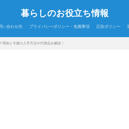
暮らしのお役立ち情報
問い合わせ先
プライバシーポリシー・免責事項
広告ポリシー
？理由と今後の入手方法や代替品を解説！