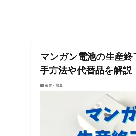
マンガン電池の生産終
手方法や代替品を解説
家電・器具