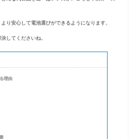
、より安心して電池選びができるようになります。
解決してくださいね。
る理由
景