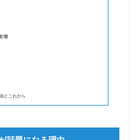
影響
由とこれから
が話題になる理由