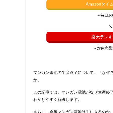
Amazonタ
～毎日お
＼
楽天ランキ
～対象商品20
マンガン電池の生産終了について、「なぜ
か。
この記事では、マンガン電池がなぜ生産終
わかりやすく解説します。
さらに、今後マンガン電池は手に入るのか