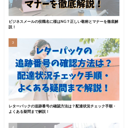
ビジネスメールの役職名に様はNG？正しい敬称とマナーを徹底解
説！
レターパックの追跡番号の確認方法は？配達状況チェック手順・
よくある疑問まで解説！