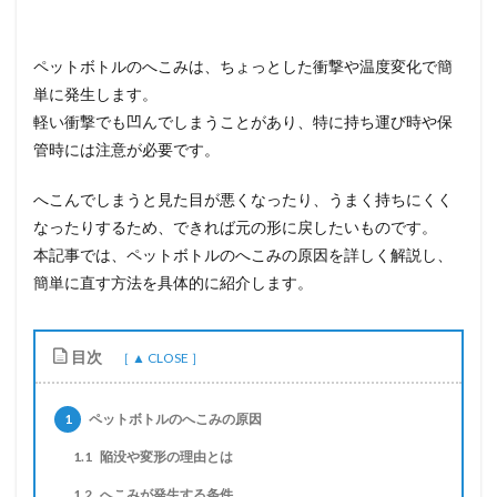
ペットボトルのへこみは、ちょっとした衝撃や温度変化で簡
単に発生します。
軽い衝撃でも凹んでしまうことがあり、特に持ち運び時や保
管時には注意が必要です。
へこんでしまうと見た目が悪くなったり、うまく持ちにくく
なったりするため、できれば元の形に戻したいものです。
本記事では、ペットボトルのへこみの原因を詳しく解説し、
簡単に直す方法を具体的に紹介します。
目次
1
ペットボトルのへこみの原因
1.1
陥没や変形の理由とは
1.2
へこみが発生する条件