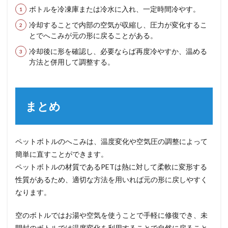
ボトルを冷凍庫または冷水に入れ、一定時間冷やす。
冷却することで内部の空気が収縮し、圧力が変化するこ
とでへこみが元の形に戻ることがある。
冷却後に形を確認し、必要ならば再度冷やすか、温める
方法と併用して調整する。
まとめ
ペットボトルのへこみは、温度変化や空気圧の調整によって
簡単に直すことができます。
ペットボトルの材質であるPETは熱に対して柔軟に変形する
性質があるため、適切な方法を用いれば元の形に戻しやすく
なります。
空のボトルではお湯や空気を使うことで手軽に修復でき、未
開封のボトルでは温度変化を利用することで自然に戻ること