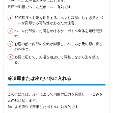
させ、へこみを元の状態に戻します。
気圧の影響でへこんだボトルに有効です。
50℃程度のお湯を用意する。あまり高温にしすぎるとボ
トルが変形する可能性があるため注意。
へこんだ部分にお湯をかけるか、ボトル全体を短時間浸
す。
お湯の熱で内部の空気が膨張し、へこみが元の形に戻る
のを待つ。
必要に応じて、お湯を追加して調整しながら形を整え
る。
冷凍庫または冷たい水に入れる
この方法では、冷却によって内部の圧力を調整し、へこみを
元の形に戻します。
熱による膨張で変形したボトルに効果的です。