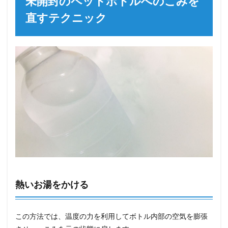
未開封のペットボトルへのこみを
直すテクニック
熱いお湯をかける
この方法では、温度の力を利用してボトル内部の空気を膨張