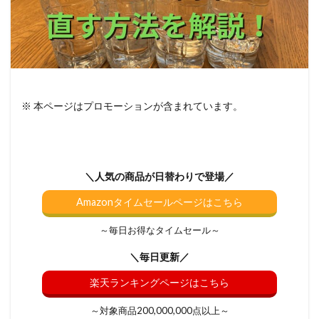
※ 本ページはプロモーションが含まれています。
＼人気の商品が日替わりで登場／
Amazonタイムセールページはこちら
～毎日お得なタイムセール～
＼毎日更新／
楽天ランキングページはこちら
～対象商品200,000,000点以上～