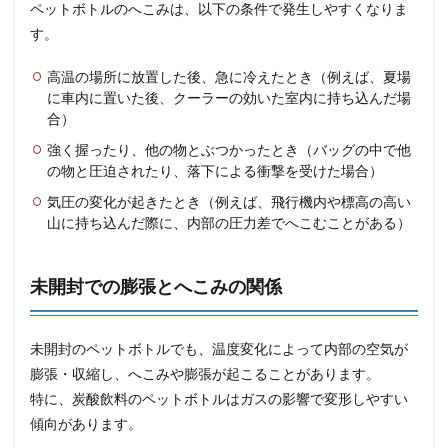
ペットボトルのへこみは、以下の条件で発生しやすくなりま
す。
高温の場所に放置した後、急に冷えたとき（例えば、夏場
に車内に置いた後、クーラーの効いた室内に持ち込んだ場
合）
強く握ったり、他の物とぶつかったとき（バッグの中で他
の物と圧迫されたり、落下による衝撃を受けた場合）
気圧の変化が起きたとき（例えば、飛行機内や標高の高い
山に持ち込んだ際に、内部の圧力差でへこむことがある）
未開封での膨張とへこみの関係
未開封のペットボトルでも、温度変化によって内部の空気が
膨張・収縮し、へこみや膨張が起こることがあります。
特に、炭酸飲料のペットボトルはガスの影響で変形しやすい
傾向があります。