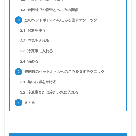
1.3
未開封での膨張とへこみの関係
2
空のペットボトルへのこみを直すテクニック
2.1
お湯を使う
2.2
空気を入れる
2.3
冷凍庫に入れる
2.4
温める
3
未開封のペットボトルへのこみを直すテクニック
3.1
熱いお湯をかける
3.2
冷凍庫または冷たい水に入れる
4
まとめ