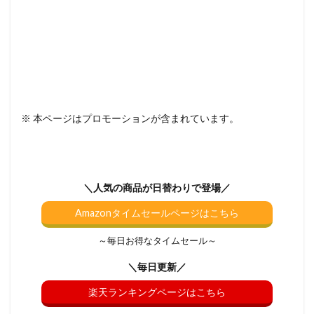
※ 本ページはプロモーションが含まれています。
＼人気の商品が日替わりで登場／
Amazonタイムセールページはこちら
～毎日お得なタイムセール～
＼毎日更新／
楽天ランキングページはこちら