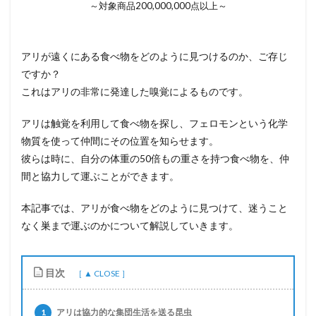
～対象商品200,000,000点以上～
アリが遠くにある食べ物をどのように見つけるのか、ご存じ
ですか？
これはアリの非常に発達した嗅覚によるものです。
アリは触覚を利用して食べ物を探し、フェロモンという化学
物質を使って仲間にその位置を知らせます。
彼らは時に、自分の体重の50倍もの重さを持つ食べ物を、仲
間と協力して運ぶことができます。
本記事では、アリが食べ物をどのように見つけて、迷うこと
なく巣まで運ぶのかについて解説していきます。
目次
1
アリは協力的な集団生活を送る昆虫