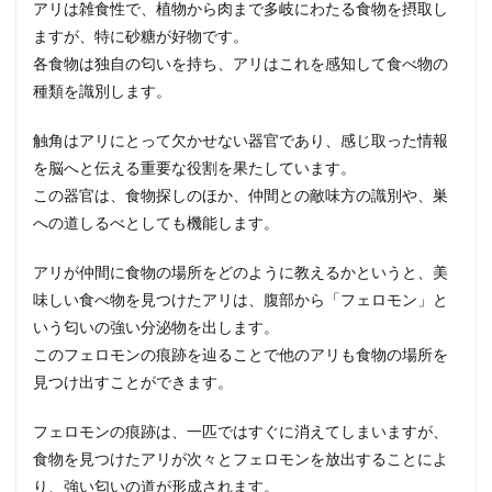
アリは雑食性で、植物から肉まで多岐にわたる食物を摂取し
ますが、特に砂糖が好物です。
各食物は独自の匂いを持ち、アリはこれを感知して食べ物の
種類を識別します。
触角はアリにとって欠かせない器官であり、感じ取った情報
を脳へと伝える重要な役割を果たしています。
この器官は、食物探しのほか、仲間との敵味方の識別や、巣
への道しるべとしても機能します。
アリが仲間に食物の場所をどのように教えるかというと、美
味しい食べ物を見つけたアリは、腹部から「フェロモン」と
いう匂いの強い分泌物を出します。
このフェロモンの痕跡を辿ることで他のアリも食物の場所を
見つけ出すことができます。
フェロモンの痕跡は、一匹ではすぐに消えてしまいますが、
食物を見つけたアリが次々とフェロモンを放出することによ
り、強い匂いの道が形成されます。