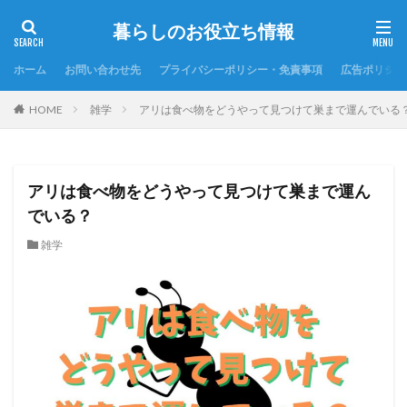
暮らしのお役立ち情報
ホーム
お問い合わせ先
プライバシーポリシー・免責事項
広告ポリシー
HOME
雑学
アリは食べ物をどうやって見つけて巣まで運んでいる
アリは食べ物をどうやって見つけて巣まで運ん
でいる？
雑学