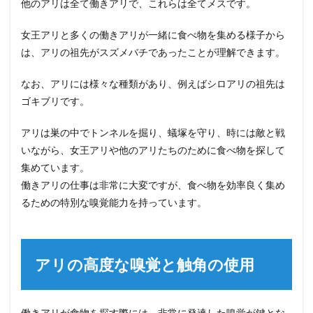
他のアリは全て働きアリで、これらは全てメスです。
女王アリと多くの働きアリが一緒に食べ物を集める様子から
は、アリの祖先がスズメバチであったことが理解できます。
なお、アリには様々な種類があり、例えばシロアリの祖先は
ゴキブリです。
アリは巣の中でトンネルを掘り、蟻塚を守り、時には敵と戦
いながら、女王アリや他のアリたちのために食べ物を探して
集めています。
働きアリの仕事は非常に大変ですが、食べ物を効率良く集め
るための特別な嗅覚能力を持っています。
アリの高度な嗅覚と触角の使用
働きアリが食物を探す際には、非常に発達した嗅覚が鍵とな