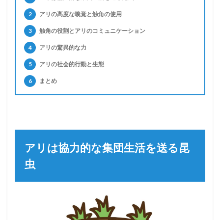
2
アリの高度な嗅覚と触角の使用
3
触角の役割とアリのコミュニケーション
4
アリの驚異的な力
5
アリの社会的行動と生態
6
まとめ
アリは協力的な集団生活を送る昆
虫