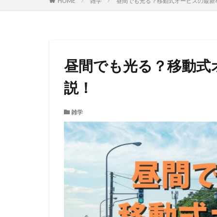
HOME
雑学
昼間でも光る？移動式オービスの最新
昼間でも光る？移動式
説！
雑学