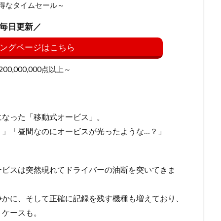
得なタイムセール～
毎日更新／
ングページはこちら
0,000,000点以上～
になった「移動式オービス」。
？」「昼間なのにオービスが光ったような…？」
ービスは突然現れてドライバーの油断を突いてきま
静かに、そして正確に記録を残す機種も増えており、
うケースも。