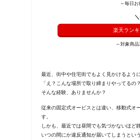
～毎日お
＼
楽天ランキ
～対象商品20
最近、街中や住宅街でもよく見かけるよう
「え？こんな場所で取り締まりやってるの
そんな経験、ありませんか？
従来の固定式オービスとは違い、移動式オ
す。
しかも、最近では昼間でも気づかないほど
いつの間にか違反通知が届いてしまうとい