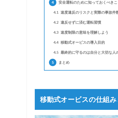
4
安全運転のために知っておくべきこ
4.1
速度違反のリスクと実際の事故件
4.2
違反せずに済む運転習慣
4.3
速度制限の意味を理解しよう
4.4
移動式オービスの導入目的
4.5
最終的に守るのは自分と大切な人
5
まとめ
移動式オービスの仕組み