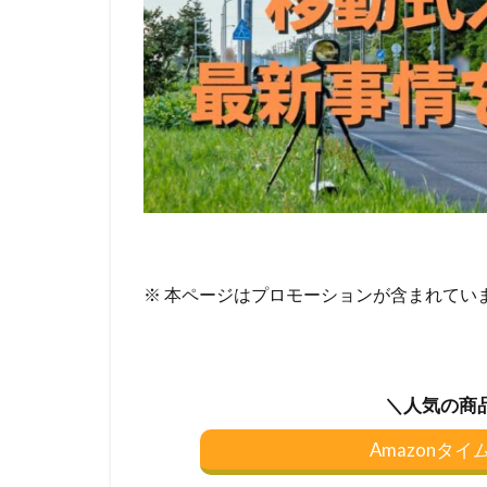
※ 本ページはプロモーションが含まれてい
＼人気の商
Amazonタ