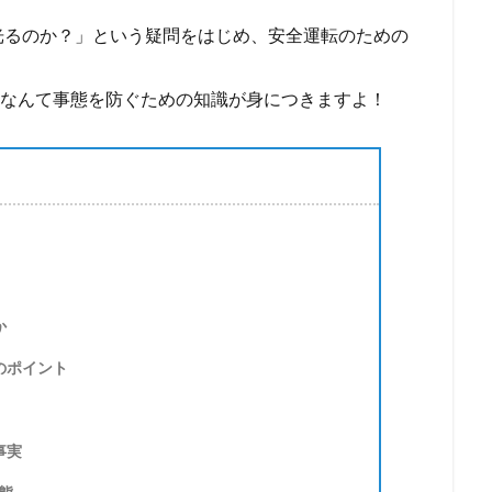
光るのか？」という疑問をはじめ、安全運転のための
。
…なんて事態を防ぐための知識が身につきますよ！
か
のポイント
事実