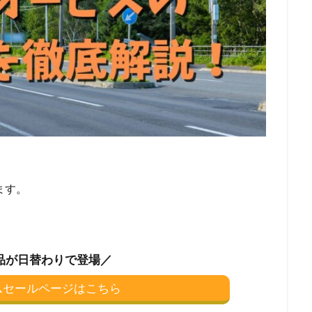
ます。
品が日替わりで登場／
イムセールページはこちら