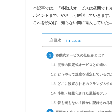
本記事では、「移動式オービスは昼間でも
ポイントまで、やさしく解説していきます
これを読めば、知らない間に違反していた
目次
1
移動式オービスの仕組みとは？
1.1
従来の固定式オービスとの違い
1.2
どうやって速度を測定しているの
1.3
どこに設置されるの？ランダム性
1.4
小型・軽量化された最新モデル
1.5
音も光もない？静かに記録される