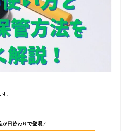
ます。
品が日替わりで登場／