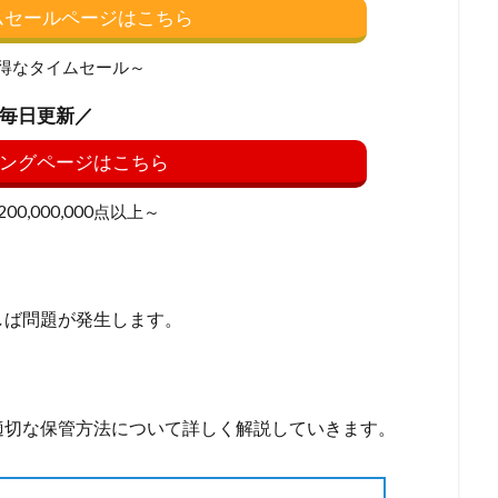
イムセールページはこちら
得なタイムセール～
毎日更新／
ングページはこちら
0,000,000点以上～
しば問題が発生します。
適切な保管方法について詳しく解説していきます。