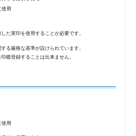
に使用
録した実印を使用することが必要です。
関する厳格な基準が設けられています。
は印鑑登録することは出来ません。
に使用