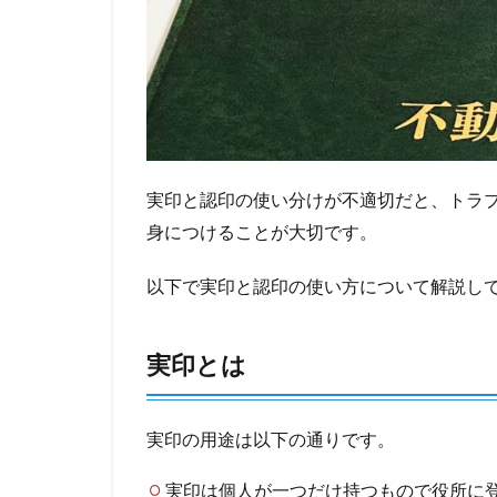
実印と認印の使い分けが不適切だと、トラ
身につけることが大切です。
以下で実印と認印の使い方について解説し
実印とは
実印の用途は以下の通りです。
実印は個人が一つだけ持つもので役所に