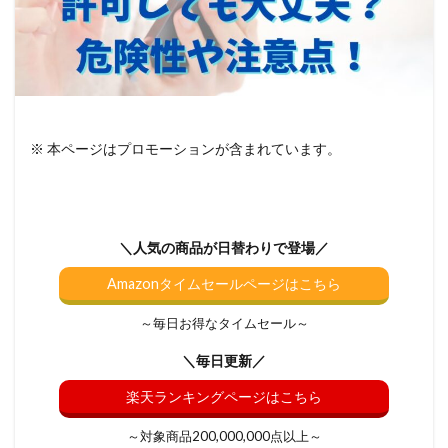
※ 本ページはプロモーションが含まれています。
＼人気の商品が日替わりで登場／
Amazonタイムセールページはこちら
～毎日お得なタイムセール～
＼毎日更新／
楽天ランキングページはこちら
～対象商品200,000,000点以上～