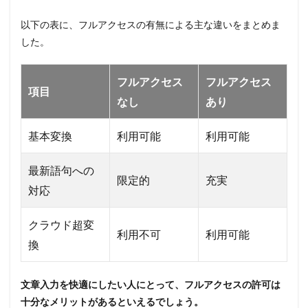
以下の表に、フルアクセスの有無による主な違いをまとめま
した。
フルアクセス
フルアクセス
項目
なし
あり
基本変換
利用可能
利用可能
最新語句への
限定的
充実
対応
クラウド超変
利用不可
利用可能
換
文章入力を快適にしたい人にとって、フルアクセスの許可は
十分なメリットがあるといえるでしょう。