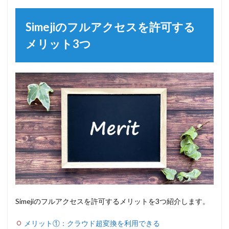
Simejiのフルアクセスを許可する
メリット3つ
Simejiのフルアクセスを許可するメリットを3つ紹介します。
メリット①：クラウド超変換を利用できる