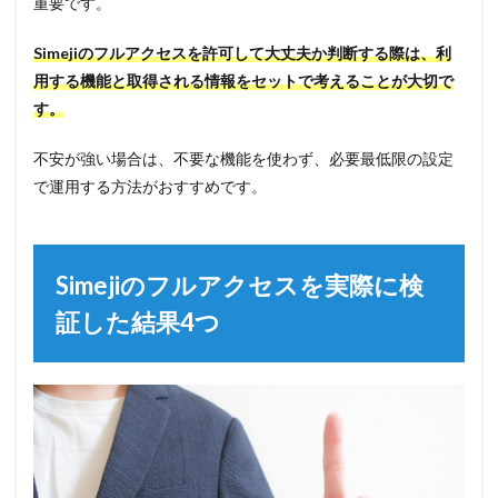
重要です。
Simejiのフルアクセスを許可して大丈夫か判断する際は、利
用する機能と取得される情報をセットで考えることが大切で
す。
不安が強い場合は、不要な機能を使わず、必要最低限の設定
で運用する方法がおすすめです。
Simejiのフルアクセスを実際に検
証した結果4つ