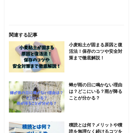
関連する記事
小麦粘土が固まる原因と復
活法！保存のコツや安全対
策まで徹底解説！
蝉が雨の日に鳴かない理由
は？どこにいる？雨が降る
ことが分かる？
積読とは何？メリットや積
読を無理なく続けるコツを