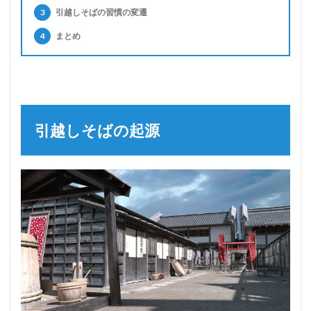
3
引越しそばの習慣の変遷
4
まとめ
引越しそばの起源