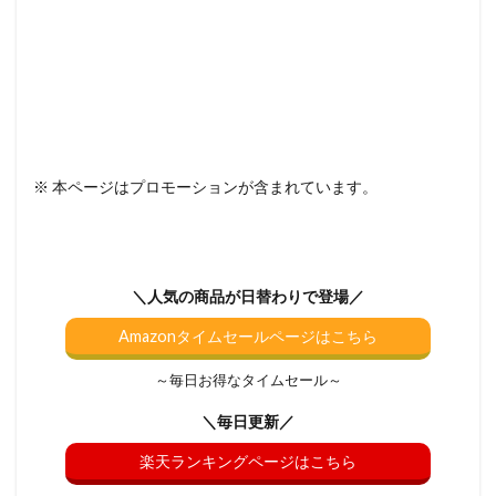
※ 本ページはプロモーションが含まれています。
＼人気の商品が日替わりで登場／
Amazonタイムセールページはこちら
～毎日お得なタイムセール～
＼毎日更新／
楽天ランキングページはこちら