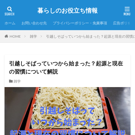
暮らしのお役立ち情報
ホーム
お問い合わせ先
プライバシーポリシー・免責事項
広告ポリシー
HOME
雑学
引越しそばっていつから始まった？起源と現在の習慣
引越しそばっていつから始まった？起源と現在
の習慣について解説
雑学