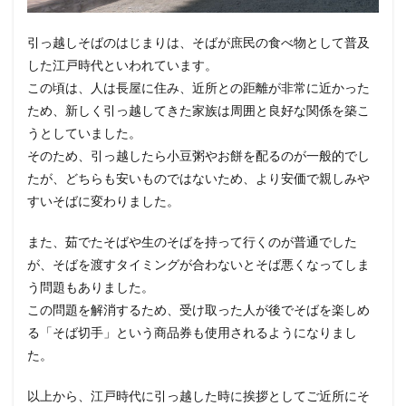
引っ越しそばのはじまりは、そばが庶民の食べ物として普及
した江戸時代といわれています。
この頃は、人は長屋に住み、近所との距離が非常に近かった
ため、新しく引っ越してきた家族は周囲と良好な関係を築こ
うとしていました。
そのため、引っ越したら小豆粥やお餅を配るのが一般的でし
たが、どちらも安いものではないため、より安価で親しみや
すいそばに変わりました。
また、茹でたそばや生のそばを持って行くのが普通でした
が、そばを渡すタイミングが合わないとそば悪くなってしま
う問題もありました。
この問題を解消するため、受け取った人が後でそばを楽しめ
る「そば切手」という商品券も使用されるようになりまし
た。
以上から、江戸時代に引っ越した時に挨拶としてご近所にそ