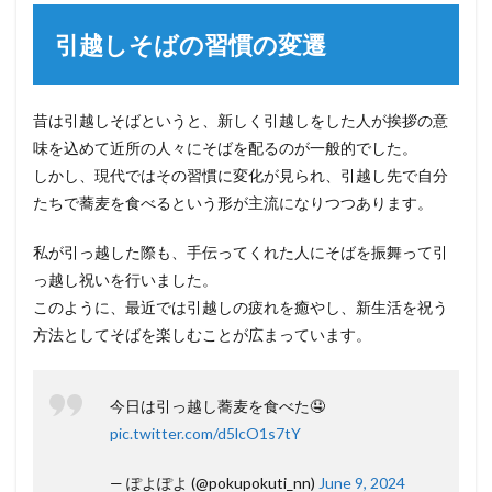
引越しそばの習慣の変遷
昔は引越しそばというと、新しく引越しをした人が挨拶の意
味を込めて近所の人々にそばを配るのが一般的でした。
しかし、現代ではその習慣に変化が見られ、引越し先で自分
たちで蕎麦を食べるという形が主流になりつつあります。
私が引っ越した際も、手伝ってくれた人にそばを振舞って引
っ越し祝いを行いました。
このように、最近では引越しの疲れを癒やし、新生活を祝う
方法としてそばを楽しむことが広まっています。
今日は引っ越し蕎麦を食べた🤤
pic.twitter.com/d5lcO1s7tY
— ぽよぽよ (@pokupokuti_nn)
June 9, 2024