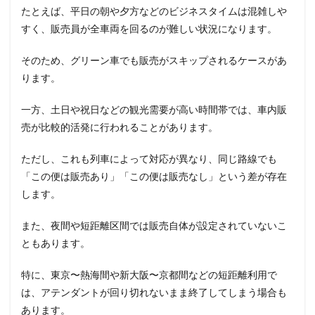
たとえば、平日の朝や夕方などのビジネスタイムは混雑しや
すく、販売員が全車両を回るのが難しい状況になります。
そのため、グリーン車でも販売がスキップされるケースがあ
ります。
一方、土日や祝日などの観光需要が高い時間帯では、車内販
売が比較的活発に行われることがあります。
ただし、これも列車によって対応が異なり、同じ路線でも
「この便は販売あり」「この便は販売なし」という差が存在
します。
また、夜間や短距離区間では販売自体が設定されていないこ
ともあります。
特に、東京〜熱海間や新大阪〜京都間などの短距離利用で
は、アテンダントが回り切れないまま終了してしまう場合も
あります。