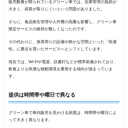
販売数量が限られているグリーン車では、在庫管理の負担が
大きく、採算が取りにくいという問題がありました。
さらに、食品衛生管理や人件費の高騰も影響し、グリーン車
限定サービスの維持が難しくなったのです。
その代わりに、座席周りの設備や静かな空間といった「快適
性」に重点を置いたサービスへとシフトしています。
現在では、Wi-Fiや電源、読書灯などが標準装備されており、
飲食よりも快適な移動環境を重視する傾向が強まっていま
す。
提供は時間帯や曜日で異なる
グリーン車で車内販売を見かける頻度は、時間帯や曜日によ
って大きく異なります。