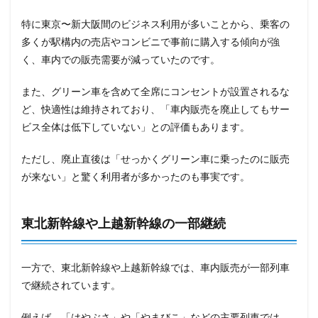
特に東京〜新大阪間のビジネス利用が多いことから、乗客の
多くが駅構内の売店やコンビニで事前に購入する傾向が強
く、車内での販売需要が減っていたのです。
また、グリーン車を含めて全席にコンセントが設置されるな
ど、快適性は維持されており、「車内販売を廃止してもサー
ビス全体は低下していない」との評価もあります。
ただし、廃止直後は「せっかくグリーン車に乗ったのに販売
が来ない」と驚く利用者が多かったのも事実です。
東北新幹線や上越新幹線の一部継続
一方で、東北新幹線や上越新幹線では、車内販売が一部列車
で継続されています。
例えば、「はやぶさ」や「やまびこ」などの主要列車では、