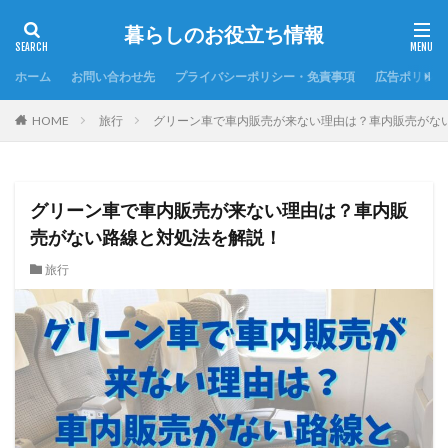
暮らしのお役立ち情報
ホーム
お問い合わせ先
プライバシーポリシー・免責事項
広告ポリシー
HOME
旅行
グリーン車で車内販売が来ない理由は？車内販売がな
グリーン車で車内販売が来ない理由は？車内販
売がない路線と対処法を解説！
旅行