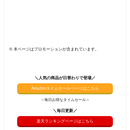
※ 本ページはプロモーションが含まれています。
＼人気の商品が日替わりで登場／
Amazonタイムセールページはこちら
～毎日お得なタイムセール～
＼毎日更新／
楽天ランキングページはこちら