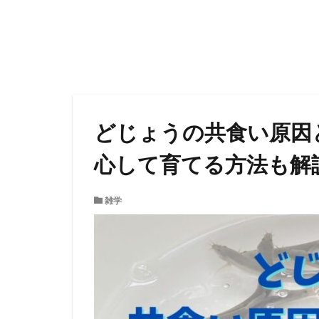
どじょうの共食い原因
心して育てる方法も解
雑学