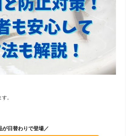
ます。
品が日替わりで登場／