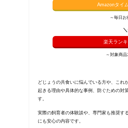
Amazonタ
～毎日お
＼
楽天ランキ
～対象商品20
どじょうの共食いに悩んでいる方や、これ
起きる理由や具体的な事例、防ぐための対
す。
実際の飼育者の体験談や、専門家も推奨す
にも安心の内容です。