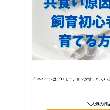
※ 本ページはプロモーションが含まれてい
＼人気の商