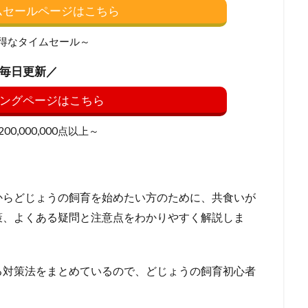
イムセールページはこちら
得なタイムセール～
毎日更新／
ングページはこちら
0,000,000点以上～
からどじょうの飼育を始めたい方のために、共食いが
策、よくある疑問と注意点をわかりやすく解説しま
る対策法をまとめているので、どじょうの飼育初心者