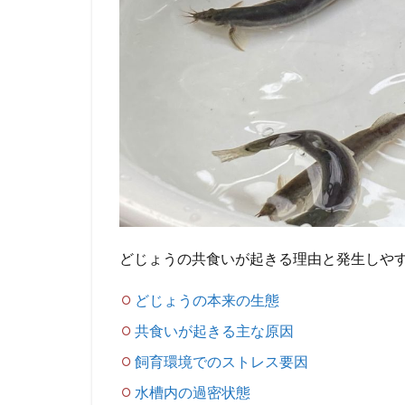
どじょうの共食いが起きる理由と発生しや
どじょうの本来の生態
共食いが起きる主な原因
飼育環境でのストレス要因
水槽内の過密状態