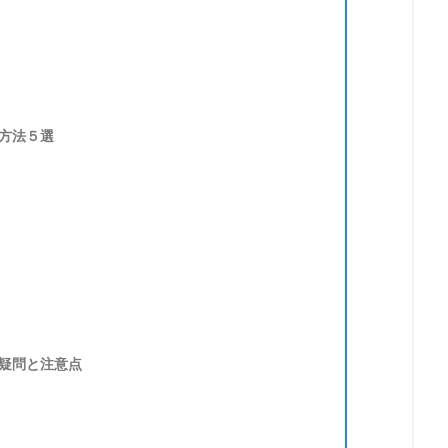
方法５選
疑問と注意点