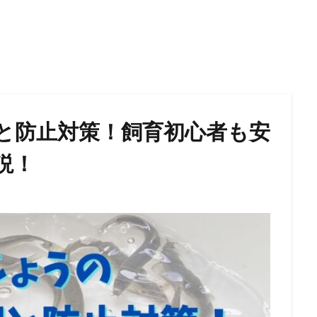
と防止対策！飼育初心者も安
説！