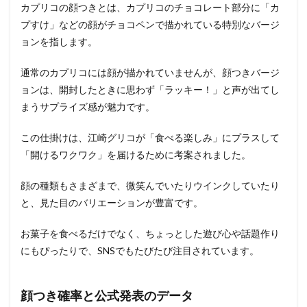
カプリコの顔つきとは、カプリコのチョコレート部分に「カ
プすけ」などの顔がチョコペンで描かれている特別なバージ
ョンを指します。
通常のカプリコには顔が描かれていませんが、顔つきバージ
ョンは、開封したときに思わず「ラッキー！」と声が出てし
まうサプライズ感が魅力です。
この仕掛けは、江崎グリコが「食べる楽しみ」にプラスして
「開けるワクワク」を届けるために考案されました。
顔の種類もさまざまで、微笑んでいたりウインクしていたり
と、見た目のバリエーションが豊富です。
お菓子を食べるだけでなく、ちょっとした遊び心や話題作り
にもぴったりで、SNSでもたびたび注目されています。
顔つき確率と公式発表のデータ