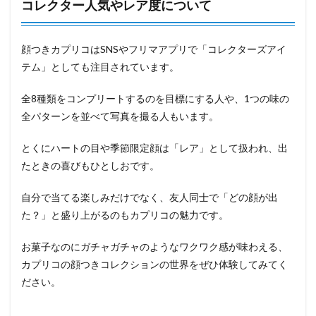
コレクター人気やレア度について
顔つきカプリコはSNSやフリマアプリで「コレクターズアイ
テム」としても注目されています。
全8種類をコンプリートするのを目標にする人や、1つの味の
全パターンを並べて写真を撮る人もいます。
とくにハートの目や季節限定顔は「レア」として扱われ、出
たときの喜びもひとしおです。
自分で当てる楽しみだけでなく、友人同士で「どの顔が出
た？」と盛り上がるのもカプリコの魅力です。
お菓子なのにガチャガチャのようなワクワク感が味わえる、
カプリコの顔つきコレクションの世界をぜひ体験してみてく
ださい。