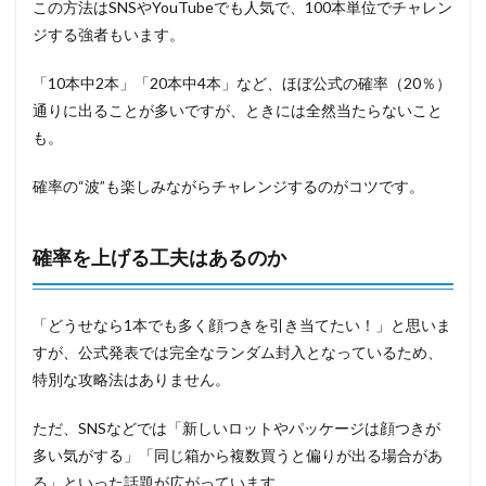
この方法はSNSやYouTubeでも人気で、100本単位でチャレン
ジする強者もいます。
「10本中2本」「20本中4本」など、ほぼ公式の確率（20％）
通りに出ることが多いですが、ときには全然当たらないこと
も。
確率の“波”も楽しみながらチャレンジするのがコツです。
確率を上げる工夫はあるのか
「どうせなら1本でも多く顔つきを引き当てたい！」と思いま
すが、公式発表では完全なランダム封入となっているため、
特別な攻略法はありません。
ただ、SNSなどでは「新しいロットやパッケージは顔つきが
多い気がする」「同じ箱から複数買うと偏りが出る場合があ
る」といった話題が広がっています。