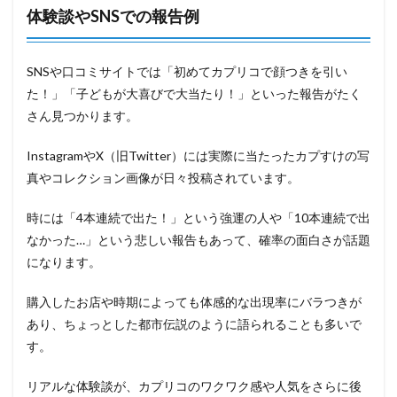
体験談やSNSでの報告例
SNSや口コミサイトでは「初めてカプリコで顔つきを引い
た！」「子どもが大喜びで大当たり！」といった報告がたく
さん見つかります。
InstagramやX（旧Twitter）には実際に当たったカプすけの写
真やコレクション画像が日々投稿されています。
時には「4本連続で出た！」という強運の人や「10本連続で出
なかった…」という悲しい報告もあって、確率の面白さが話題
になります。
購入したお店や時期によっても体感的な出現率にバラつきが
あり、ちょっとした都市伝説のように語られることも多いで
す。
リアルな体験談が、カプリコのワクワク感や人気をさらに後