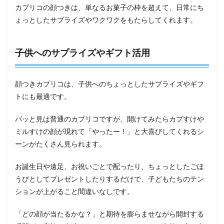
カプリコの顔つきは、単なるお菓子の枠を超えて、日常にち
ょっとしたサプライズやワクワクをもたらしてくれます。
子供へのサプライズやギフト活用
顔つきカプリコは、子供へのちょっとしたサプライズやギフ
トにも最適です。
パッと見は普通のカプリコですが、開けてみたらカプすけや
ミルすけの顔が現れて「やったー！」と大喜びしてくれるシ
ーンがたくさん見られます。
お誕生日や遠足、お祝いごとで配ったり、ちょっとしたごほ
うびとしてプレゼントしたりするだけで、子どもたちのテン
ションが上がること間違いなしです。
「どの顔が当たるかな？」と期待を膨らませながら開封する