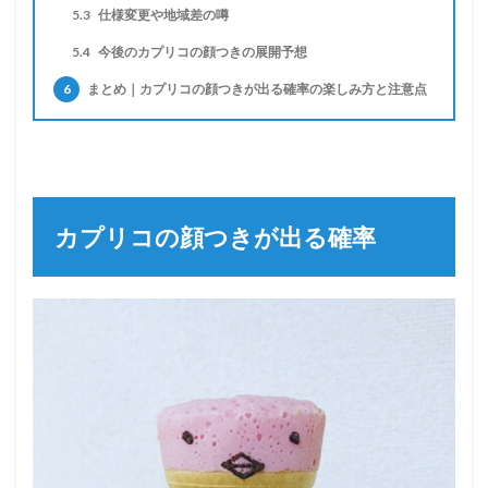
5.3
仕様変更や地域差の噂
5.4
今後のカプリコの顔つきの展開予想
6
まとめ｜カプリコの顔つきが出る確率の楽しみ方と注意点
カプリコの顔つきが出る確率