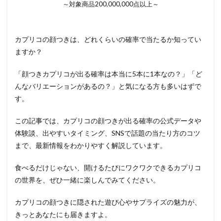
～対象商品200,000,000点以上～
カプリコの顔つきは、どれくらいの確率で当たるか知ってい
ますか？
「顔つきカプリコが出る確率は本当に5本に1本なの？」「ど
んなバリエーションがあるの？」と気になる方も多いはずで
す。
この記事では、カプリコの顔つきが出る確率の公式データや
体験談、出やすいタイミング、SNSで話題の当たり方のコツ
まで、最新情報をわかりやすく解説しています。
食べるだけじゃない、開けるたびにワクワクできるカプリコ
の世界を、ぜひ一緒に楽しんでみてください。
カプリコの顔つきに隠された遊び心やサプライズの魅力が、
きっとあなたにも届きますよ。