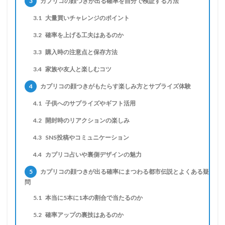
3
カプリコの顔つきが出る確率を自分で検証する方法
3.1
大量買いチャレンジのポイント
3.2
確率を上げる工夫はあるのか
3.3
購入時の注意点と保存方法
3.4
家族や友人と楽しむコツ
4
カプリコの顔つきがもたらす楽しみ方とサプライズ体験
4.1
子供へのサプライズやギフト活用
4.2
開封時のリアクションの楽しみ
4.3
SNS投稿やコミュニケーション
4.4
カプリコ占いや裏側デザインの魅力
5
カプリコの顔つきが出る確率にまつわる都市伝説とよくある疑
問
5.1
本当に5本に1本の割合で当たるのか
5.2
確率アップの裏技はあるのか