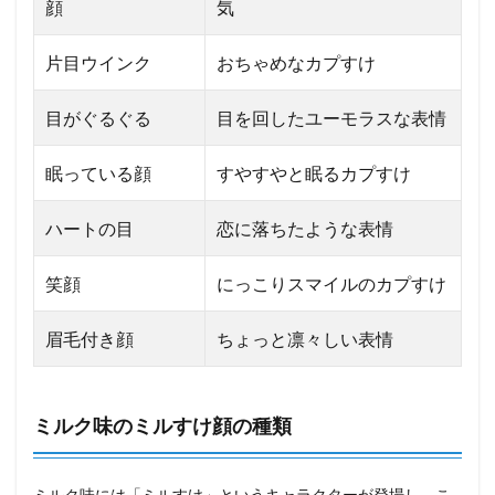
顔
気
片目ウインク
おちゃめなカプすけ
目がぐるぐる
目を回したユーモラスな表情
眠っている顔
すやすやと眠るカプすけ
ハートの目
恋に落ちたような表情
笑顔
にっこりスマイルのカプすけ
眉毛付き顔
ちょっと凛々しい表情
ミルク味のミルすけ顔の種類
ミルク味には「ミルすけ」というキャラクターが登場し、こ