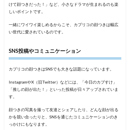
けて顔つきだった！」など、小さなドラマが生まれるのも楽
しいポイントです。
一緒にワイワイ楽しめるからこそ、カプリコの顔つきは幅広
い世代に愛されているのです。
SNS投稿やコミュニケーション
カプリコの顔つきはSNSでも大きな話題になっています。
InstagramやX（旧Twitter）などには、「今日のカプすけ」
「推しの顔が出た！」といった投稿が日々アップされていま
す。
顔つきの写真を撮って友達とシェアしたり、どんな顔が出る
かを競い合ったりと、SNSを通じたコミュニケーションのき
っかけにもなります。