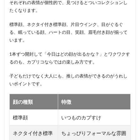
それぞれの表情が個性的で、見つけるとついコレクションし
たくなります。
標準顔、ネクタイ付き標準顔、片目ウインク、目がぐるぐ
る、眠っている顔、ハートの目、笑顔、眉毛付き顔が揃って
います。
1本ずつ開封して「今日はどの顔が出るかな？」とワクワクす
るのも、カプリコならではの楽しみ方です。
子どもだけでなく大人にも、推しの表情ができるのがうれし
いポイントです。
顔の種類
特徴
標準顔
いつものカプすけ
ネクタイ付き標準
ちょっぴりフォーマルな雰囲