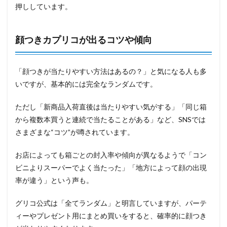
押ししています。
顔つきカプリコが出るコツや傾向
「顔つきが当たりやすい方法はあるの？」と気になる人も多
いですが、基本的には完全なランダムです。
ただし「新商品入荷直後は当たりやすい気がする」「同じ箱
から複数本買うと連続で当たることがある」など、SNSでは
さまざまな“コツ”が噂されています。
お店によっても箱ごとの封入率や傾向が異なるようで「コン
ビニよりスーパーでよく当たった」「地方によって顔の出現
率が違う」という声も。
グリコ公式は「全てランダム」と明言していますが、パーテ
ィーやプレゼント用にまとめ買いをすると、確率的に顔つき