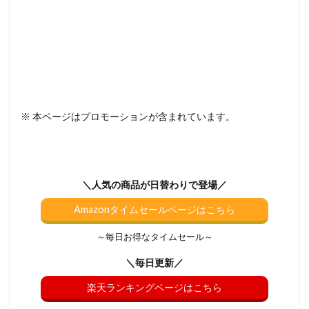
※ 本ページはプロモーションが含まれています。
＼人気の商品が日替わりで登場／
Amazonタイムセールページはこちら
～毎日お得なタイムセール～
＼毎日更新／
楽天ランキングページはこちら