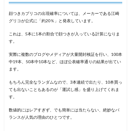
顔つきカプリコの出現確率については、メーカーである江崎
グリコが公式に「約20％」と発表しています。
これは、5本に1本の割合で顔つきが入っている計算になりま
す。
実際に複数のブログやメディアが大量開封検証を行い、100本
中19本、50本中10本など、ほぼ公表確率通りの結果が出てい
ます。
もちろん完全なランダムなので、3本連続で出たり、10本買っ
ても出ないこともあるのが「運試し感」を盛り上げてくれま
す。
数値的にはレアすぎず、でも簡単には当たらない、絶妙なバ
ランスが人気の理由のひとつです。