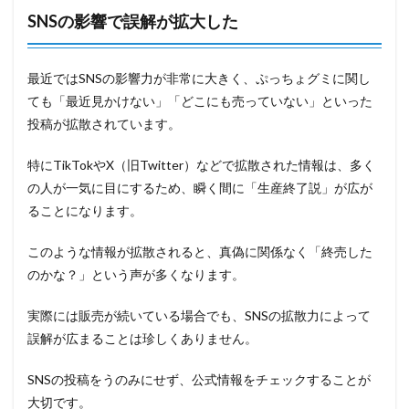
SNSの影響で誤解が拡大した
最近ではSNSの影響力が非常に大きく、ぷっちょグミに関し
ても「最近見かけない」「どこにも売っていない」といった
投稿が拡散されています。
特にTikTokやX（旧Twitter）などで拡散された情報は、多く
の人が一気に目にするため、瞬く間に「生産終了説」が広が
ることになります。
このような情報が拡散されると、真偽に関係なく「終売した
のかな？」という声が多くなります。
実際には販売が続いている場合でも、SNSの拡散力によって
誤解が広まることは珍しくありません。
SNSの投稿をうのみにせず、公式情報をチェックすることが
大切です。