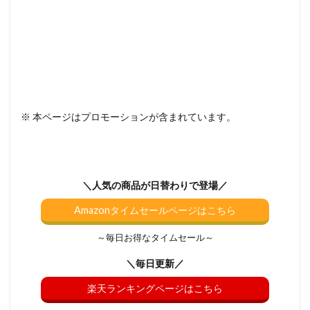
※ 本ページはプロモーションが含まれています。
＼人気の商品が日替わりで登場／
Amazonタイムセールページはこちら
～毎日お得なタイムセール～
＼毎日更新／
楽天ランキングページはこちら