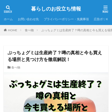
暮らしのお役立ち情報
ホーム
お問い合わせ先
プライバシーポリシー・免責事項
広告ポリシー
HOME
食べ物
ぷっちょグミは生産終了？噂の真相と今も買える場
ぷっちょグミは生産終了？噂の真相と今も買え
る場所と見つけ方を徹底解説！
食べ物