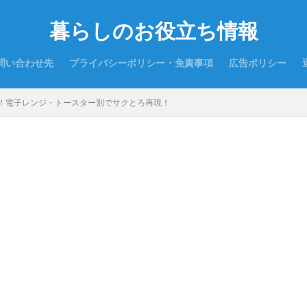
暮らしのお役立ち情報
問い合わせ先
プライバシーポリシー・免責事項
広告ポリシー
！電子レンジ・トースター別でサクとろ再現！