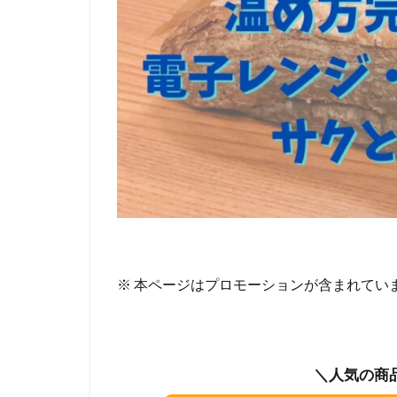
※ 本ページはプロモーションが含まれてい
＼人気の商