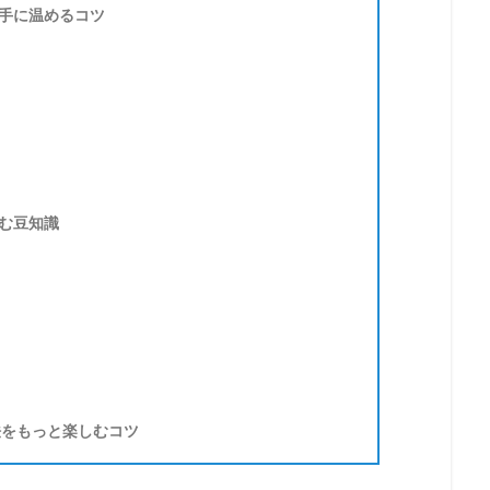
手に温めるコツ
む豆知識
法をもっと楽しむコツ