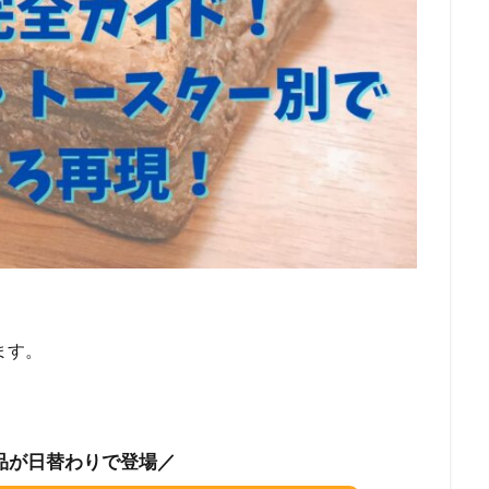
ます。
品が日替わりで登場／