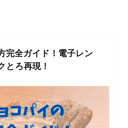
方完全ガイド！電子レン
クとろ再現！