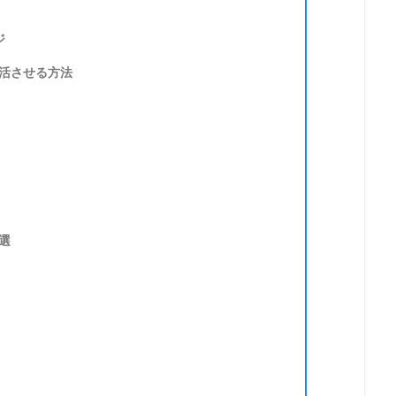
ジ
活させる方法
選