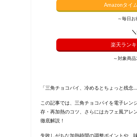
Amazonタ
～毎日お
＼
楽天ランキ
～対象商品20
「三角チョコパイ、冷めるとちょっと残念
この記事では、三角チョコパイを電子レン
存・再加熱のコツ、さらにはカフェ風アレン
徹底解説！
失敗しがちな加熱時間の調整ポイントや、