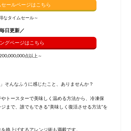
イムセールページはこちら
得なタイムセール～
毎日更新／
ングページはこちら
0,000,000点以上～
…」そんなふうに感じたこと、ありませんか？
ジやトースターで美味しく温める方法から、冷凍保
ジまで、誰でもできる“美味しく復活させる方法”を
味を格上げするアレンジ術も満載です。