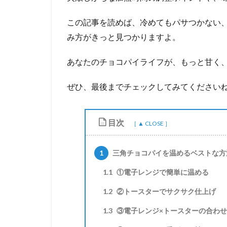
この記事を読めば、冷めてもパサつかない、
み方がきっと見つかりますよ。
あなたのチョコパイライフが、もっと甘く
ぜひ、最後までチェックしてみてください
目次
1
三角チョコパイを温めるベストな方
1.1
①電子レンジで簡単に温める
1.2
②トースターでサクサク仕上げ
1.3
③電子レンジ×トースターの合わ