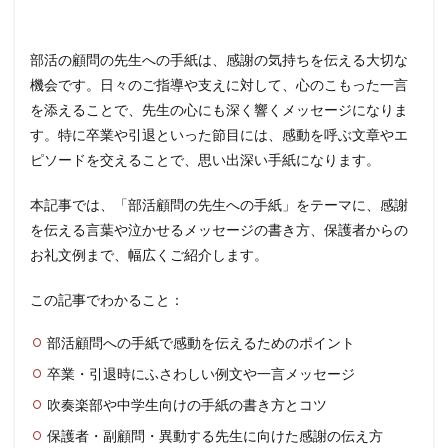
部活の顧問の先生への手紙は、感謝の気持ちを伝える大切な
機会です。日々のご指導や支えに対して、心のこもった一言
を添えることで、先生の心にも深く響くメッセージになりま
す。特に卒業や引退といった節目には、感動を呼ぶ文章やエ
ピソードを交えることで、思い出深い手紙になります。
本記事では、「部活顧問の先生への手紙」をテーマに、感謝
を伝える言葉や泣かせるメッセージの書き方、保護者からの
お礼文例まで、幅広くご紹介します。
この記事でわかること：
部活顧問への手紙で感動を伝えるためのポイント
卒業・引退時にふさわしい例文や一言メッセージ
吹奏楽部や中学生向けの手紙の書き方とコツ
保護者・副顧問・異動する先生に向けた感謝の伝え方