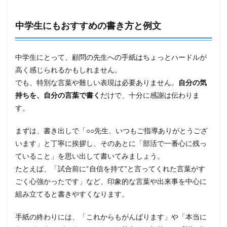
中学生にもおすすめの書き方と例文
中学生にとって、顧問の先生への手紙はちょっとハードルが
高く感じられるかもしれません。
でも、特別な言葉や難しい表現は必要ありません。
自分の気
持ちを、自分の言葉で書く
だけで、十分に感謝は伝わりま
す。
まずは、書き出しで「○○先生、いつもご指導ありがとうござ
います」と丁寧に挨拶し、そのあとに「部活で一番心に残っ
ていること」を思い出して書いてみましょう。
たとえば、「試合前に“自信を持て”と言ってくれた言葉がす
ごく心強かったです」など、印象的な言葉や出来事を中心に
組み立てると書きやすくなります。
手紙の終わりには、「これからもがんばります」や「本当に