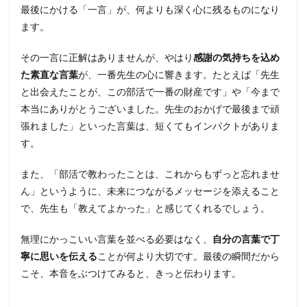
最後にかける「一言」が、何よりも深く心に残るものになり
ます。
その一言に正解はありませんが、やはり
感謝の気持ちを込め
た素直な言葉
が、一番先生の心に響きます。たとえば「先生
と出会えたことが、この部活で一番の財産です」や「今まで
本当にありがとうございました。先生のおかげで最後まで頑
張れました」といった言葉は、短くてもインパクトがありま
す。
また、「部活で教わったことは、これからもずっと忘れませ
ん」というように、未来につながるメッセージを添えること
で、先生も「教えてよかった」と感じてくれるでしょう。
無理にかっこいい言葉を並べる必要はなく、
自分の言葉で丁
寧に思いを伝える
ことが何より大切です。最後の瞬間だから
こそ、本音をぶつけてみると、きっと伝わります。