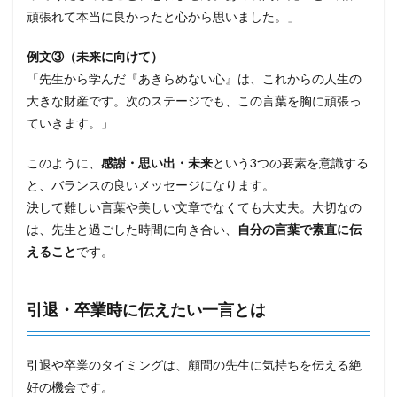
頑張れて本当に良かったと心から思いました。」
例文③（未来に向けて）
「先生から学んだ『あきらめない心』は、これからの人生の
大きな財産です。次のステージでも、この言葉を胸に頑張っ
ていきます。」
このように、
感謝・思い出・未来
という3つの要素を意識する
と、バランスの良いメッセージになります。
決して難しい言葉や美しい文章でなくても大丈夫。大切なの
は、先生と過ごした時間に向き合い、
自分の言葉で素直に伝
えること
です。
引退・卒業時に伝えたい一言とは
引退や卒業のタイミングは、顧問の先生に気持ちを伝える絶
好の機会です。