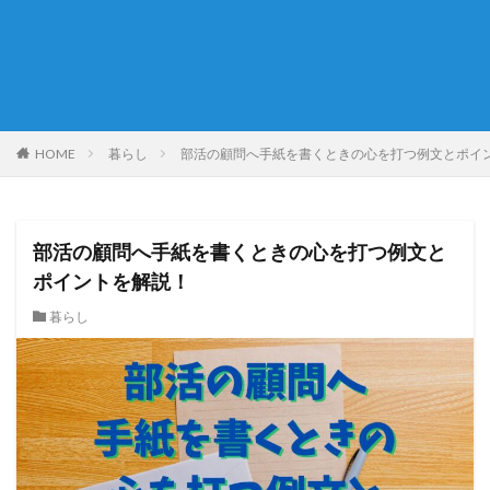
HOME
暮らし
部活の顧問へ手紙を書くときの心を打つ例文とポイ
部活の顧問へ手紙を書くときの心を打つ例文と
ポイントを解説！
暮らし