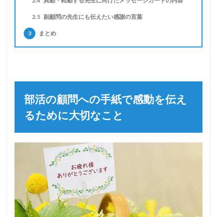
2.4
異動・転勤する先生に向けたメッセージカードの内容
2.5
副顧問の先生にも伝えたい感謝の言葉
3
まとめ
部活の顧問への手紙で感動を伝え
るために大切なこと