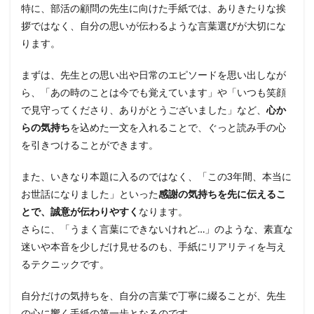
特に、部活の顧問の先生に向けた手紙では、ありきたりな挨
拶ではなく、自分の思いが伝わるような言葉選びが大切にな
ります。
まずは、先生との思い出や日常のエピソードを思い出しなが
ら、「あの時のことは今でも覚えています」や「いつも笑顔
で見守ってくださり、ありがとうございました」など、
心か
らの気持ち
を込めた一文を入れることで、ぐっと読み手の心
を引きつけることができます。
また、いきなり本題に入るのではなく、「この3年間、本当に
お世話になりました」といった
感謝の気持ちを先に伝えるこ
とで、誠意が伝わりやすく
なります。
さらに、「うまく言葉にできないけれど…」のような、素直な
迷いや本音を少しだけ見せるのも、手紙にリアリティを与え
るテクニックです。
自分だけの気持ちを、自分の言葉で丁寧に綴ることが、先生
の心に響く手紙の第一歩となるのです。