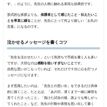
す。」のように、先生の人柄に触れる表現も効果的です。
形式的な挨拶よりも、
保護者として感じたこと・伝えたいこ
とを率直に綴る
ことが、先生にとって何より嬉しい「お礼の
言葉」になるのです。
泣かせるメッセージを書くコツ
「先生を泣かせたい！」という気持ちで手紙を書く人も多い
ですが、大切なのは
感動を狙いすぎないこと
です。
自然な思いがこもっていれば、それだけで十分に心を打つメ
ッセージになります。
まず意識したいのは、「先生との思い出」をできるだけ具体
的に描くこと。たとえば、「あの日、遅くまで一緒に練習を
見てくださったこと」「負けた試合の後、誰よりも悔しがっ
てくれたこと」など、先生の行動や表情を思い出して書く