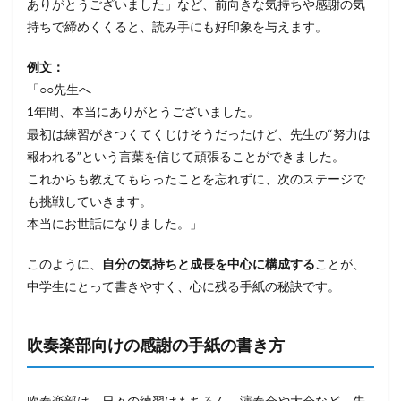
ありがとうございました」など、前向きな気持ちや感謝の気
持ちで締めくくると、読み手にも好印象を与えます。
例文：
「○○先生へ
1年間、本当にありがとうございました。
最初は練習がきつくてくじけそうだったけど、先生の“努力は
報われる”という言葉を信じて頑張ることができました。
これからも教えてもらったことを忘れずに、次のステージで
も挑戦していきます。
本当にお世話になりました。」
このように、
自分の気持ちと成長を中心に構成する
ことが、
中学生にとって書きやすく、心に残る手紙の秘訣です。
吹奏楽部向けの感謝の手紙の書き方
吹奏楽部は、日々の練習はもちろん、演奏会や大会など、先