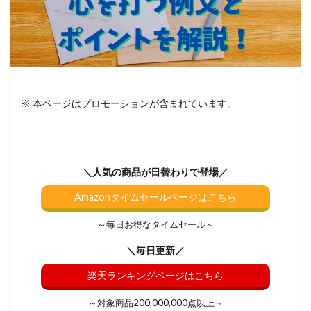
※ 本ページはプロモーションが含まれています。
＼人気の商品が日替わりで登場／
Amazonタイムセールページはこちら
～毎日お得なタイムセール～
＼毎日更新／
楽天ランキングページはこちら
～対象商品200,000,000点以上～