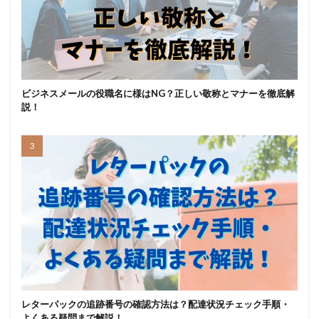
ビジネスメールの役職名に様はNG？正しい敬称とマナーを徹底解
説！
レターパックの追跡番号の確認方法は？配達状況チェック手順・
よくある疑問まで解説！