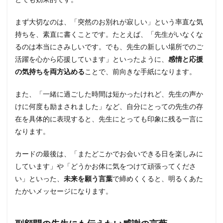
まず大切なのは、「突然のお別れが寂しい」という率直な気
持ちを、素直に書くことです。たとえば、「先生がいなくな
るのは本当にさみしいです。でも、先生の新しい場所でのご
活躍を心から応援しています」といったように、
感情と応援
の気持ちを両方込める
ことで、前向きな手紙になります。
また、「一緒に過ごした時間は短かったけれど、先生の声か
けに何度も励まされました」など、自分にとっての先生の存
在を具体的に表現すると、先生にとっても印象に残る一言に
なります。
カードの最後は、「またどこかでお会いできる日を楽しみに
しています」や「どうかお体に気をつけて頑張ってくださ
い」といった、
未来を願う言葉
で締めくくると、明るくあた
たかいメッセージになります。