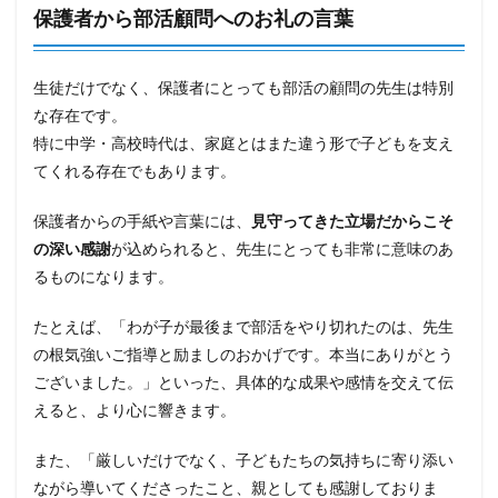
保護者から部活顧問へのお礼の言葉
生徒だけでなく、保護者にとっても部活の顧問の先生は特別
な存在です。
特に中学・高校時代は、家庭とはまた違う形で子どもを支え
てくれる存在でもあります。
保護者からの手紙や言葉には、
見守ってきた立場だからこそ
の深い感謝
が込められると、先生にとっても非常に意味のあ
るものになります。
たとえば、「わが子が最後まで部活をやり切れたのは、先生
の根気強いご指導と励ましのおかげです。本当にありがとう
ございました。」といった、具体的な成果や感情を交えて伝
えると、より心に響きます。
また、「厳しいだけでなく、子どもたちの気持ちに寄り添い
ながら導いてくださったこと、親としても感謝しておりま