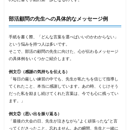
部活顧問の先生への具体的なメッセージ例
手紙を書く際、「どんな言葉を選べばいいのかわからない」
という悩みを持つ人は多いです。
そこで、部活の顧問の先生に向けた、心が伝わるメッセージ
の具体例をいくつかご紹介します。
例文①（感謝の気持ちを伝える）
「毎日の厳しい練習の中でも、先生が私たちを信じて指導し
てくれたこと、本当に感謝しています。あの時、くじけそう
だった私を励まし続けてくれた言葉は、今でも心に残ってい
ます。」
例文②（思い出を振り返る）
「最後の大会の日、先生が泣きながら“よく頑張ったな”と言
ってくださったこと、忘れません。あの瞬間、先生と一緒に