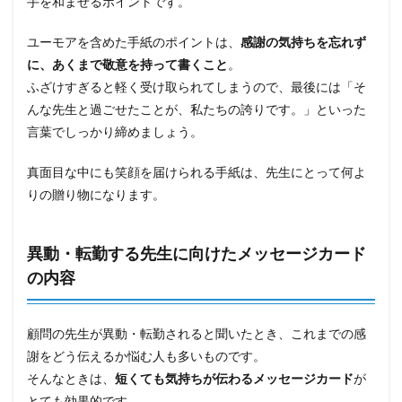
手を和ませるポイントです。
ユーモアを含めた手紙のポイントは、
感謝の気持ちを忘れず
に、あくまで敬意を持って書くこと
。
ふざけすぎると軽く受け取られてしまうので、最後には「そ
んな先生と過ごせたことが、私たちの誇りです。」といった
言葉でしっかり締めましょう。
真面目な中にも笑顔を届けられる手紙は、先生にとって何よ
りの贈り物になります。
異動・転勤する先生に向けたメッセージカード
の内容
顧問の先生が異動・転勤されると聞いたとき、これまでの感
謝をどう伝えるか悩む人も多いものです。
そんなときは、
短くても気持ちが伝わるメッセージカード
が
とても効果的です。