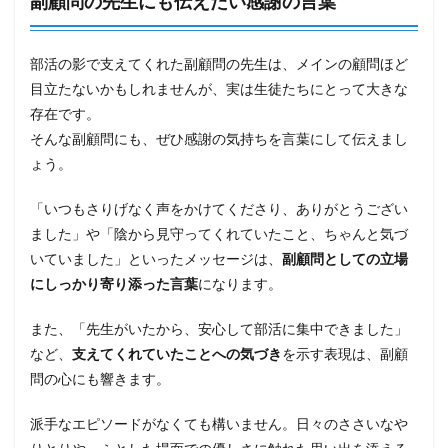
副顧問の先生にも伝えたい感謝の言葉
部活の影で支えてくれた副顧問の先生は、メインの顧問ほど
目立たないかもしれませんが、実は生徒たちにとって大きな
存在です。
そんな副顧問にも、ぜひ感謝の気持ちを言葉にして伝えまし
ょう。
「いつもさりげなく声をかけてくださり、ありがとうござい
ました」や「陰から見守ってくれていたこと、ちゃんと気づ
いていました」といったメッセージは、
副顧問としての立場
にしっかり寄り添った言葉
になります。
また、「先生がいたから、安心して部活に集中できました」
など、
支えてくれていたことへの気づき
を示す表現は、副顧
問の心にも響きます。
派手なエピソードがなくても構いません。日々のささいなや