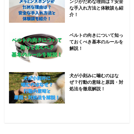
ンジがだめな理由は？安全
な手入れ方法と体験談も紹
介！
ベルトの向きについて知っ
ておくべき基本のルールを
解説！
犬が小刻みに噛むのはな
ぜ？行動の意味と原因・対
処法を徹底解説！