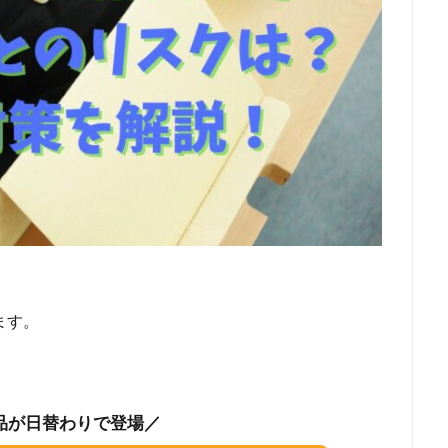
ます。
品が日替わりで登場／