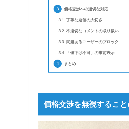
3
価格交渉への適切な対応
3.1
丁寧な返信の大切さ
3.2
不適切なコメントの取り扱い
3.3
問題あるユーザーのブロック
3.4
「値下げ不可」の事前表示
4
まとめ
価格交渉を無視すること