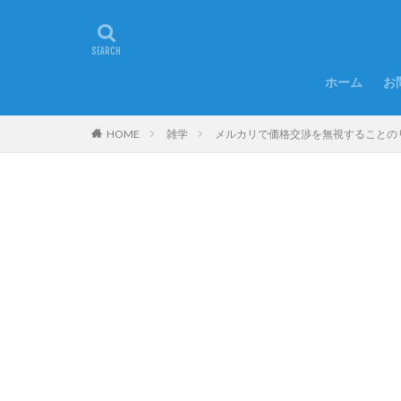
ホーム
お
HOME
雑学
メルカリで価格交渉を無視することの