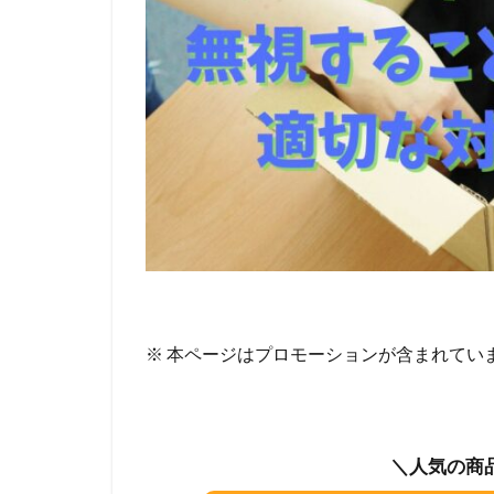
※ 本ページはプロモーションが含まれてい
＼人気の商