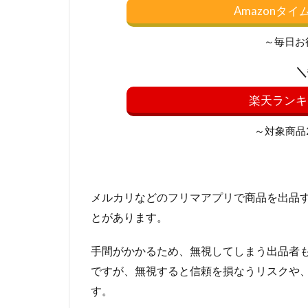
Amazonタ
～毎日お
＼
楽天ランキ
～対象商品20
メルカリなどのフリマアプリで商品を出品
とがあります。
手間がかかるため、無視してしまう出品者
ですが、無視すると信頼を損なうリスクや
す。