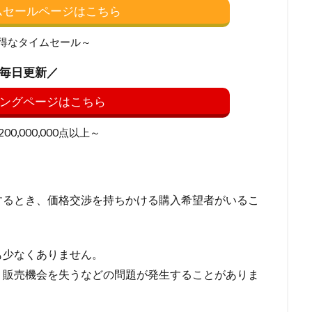
イムセールページはこちら
得なタイムセール～
毎日更新／
ングページはこちら
0,000,000点以上～
するとき、価格交渉を持ちかける購入希望者がいるこ
も少なくありません。
、販売機会を失うなどの問題が発生することがありま