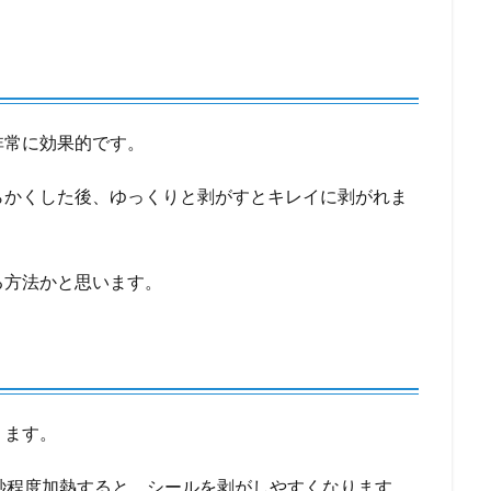
非常に効果的です。
らかくした後、ゆっくりと剥がすとキレイに剥がれま
る方法かと思います。
ります。
秒程度加熱すると、シールを剥がしやすくなります。