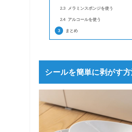
2.3
メラミンスポンジを使う
2.4
アルコールを使う
3
まとめ
シールを簡単に剥がす方