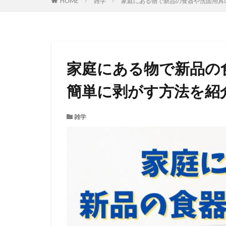
HOME
雑学
家庭にある物で新品の食器や洗面用具
家庭にある物で新品の
簡単に剥がす方法を紹
雑学