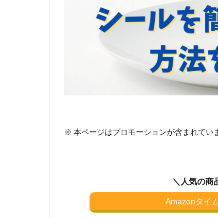
※ 本ページはプロモーションが含まれてい
＼人気の商
Amazonタ