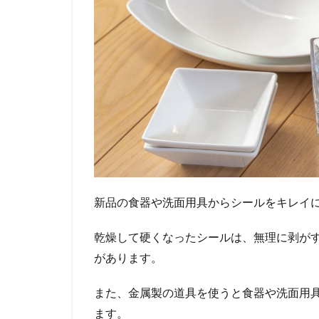
新品の食器や洗面用具からシールをキレイ
乾燥して硬くなったシールは、無理に剥が
があります。
また、金属製の道具を使うと食器や洗面用
ます。