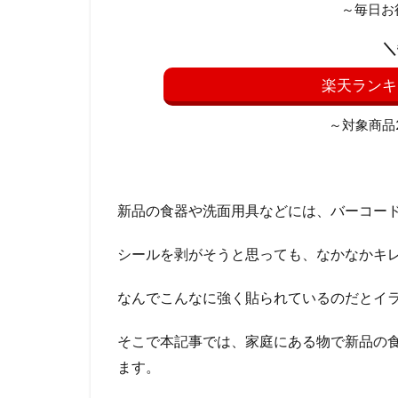
～毎日お
＼
楽天ランキ
～対象商品20
新品の食器や洗面用具などには、バーコー
シールを剥がそうと思っても、なかなかキ
なんでこんなに強く貼られているのだとイ
そこで本記事では、家庭にある物で新品の
ます。