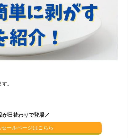
ます。
品が日替わりで登場／
イムセールページはこちら