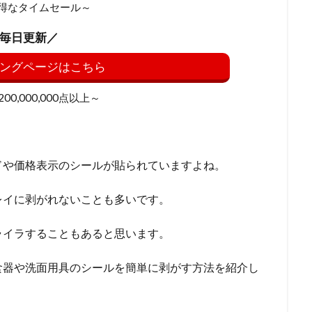
得なタイムセール～
毎日更新／
ングページはこちら
0,000,000点以上～
ドや価格表示のシールが貼られていますよね。
レイに剥がれないことも多いです。
ライラすることもあると思います。
食器や洗面用具のシールを簡単に剥がす方法を紹介し