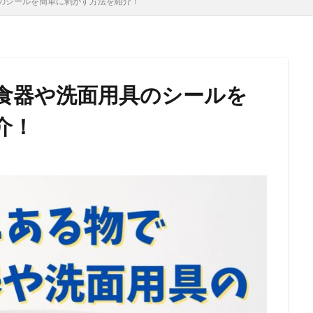
のシールを簡単に剥がす方法を紹介！
食器や洗面用具のシールを
介！