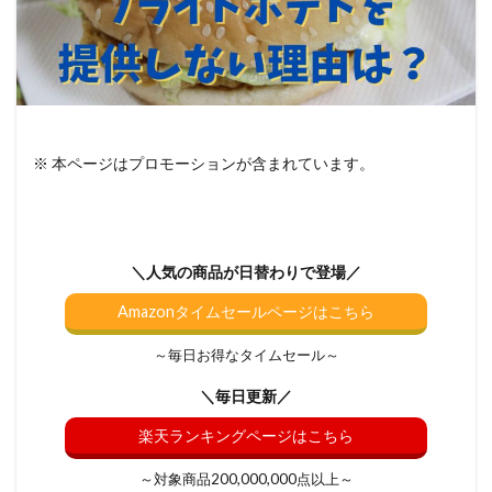
※ 本ページはプロモーションが含まれています。
＼人気の商品が日替わりで登場／
Amazonタイムセールページはこちら
～毎日お得なタイムセール～
＼毎日更新／
楽天ランキングページはこちら
～対象商品200,000,000点以上～