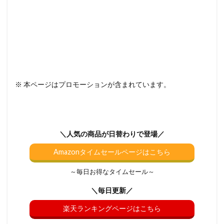
※ 本ページはプロモーションが含まれています。
＼人気の商品が日替わりで登場／
Amazonタイムセールページはこちら
～毎日お得なタイムセール～
＼毎日更新／
楽天ランキングページはこちら