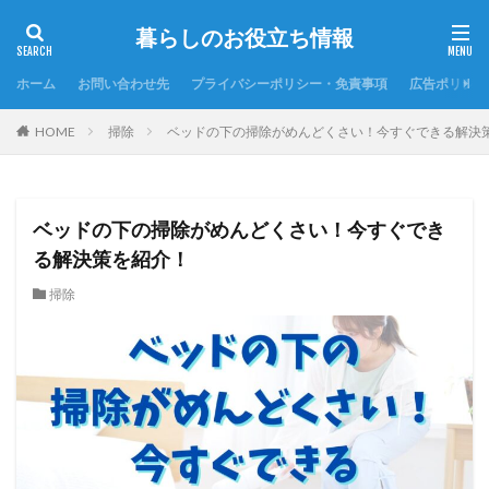
暮らしのお役立ち情報
ホーム
お問い合わせ先
プライバシーポリシー・免責事項
広告ポリシー
HOME
掃除
ベッドの下の掃除がめんどくさい！今すぐできる解決
ベッドの下の掃除がめんどくさい！今すぐでき
る解決策を紹介！
掃除