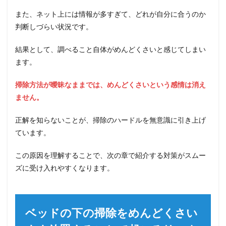
また、ネット上には情報が多すぎて、どれが自分に合うのか
判断しづらい状況です。
結果として、調べること自体がめんどくさいと感じてしまい
ます。
掃除方法が曖昧なままでは、めんどくさいという感情は消え
ません。
正解を知らないことが、掃除のハードルを無意識に引き上げ
ています。
この原因を理解することで、次の章で紹介する対策がスムー
ズに受け入れやすくなります。
ベッドの下の掃除をめんどくさい