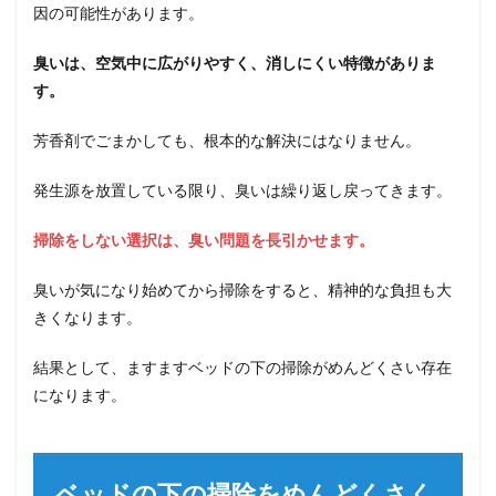
因の可能性があります。
臭いは、空気中に広がりやすく、消しにくい特徴がありま
す。
芳香剤でごまかしても、根本的な解決にはなりません。
発生源を放置している限り、臭いは繰り返し戻ってきます。
掃除をしない選択は、臭い問題を長引かせます。
臭いが気になり始めてから掃除をすると、精神的な負担も大
きくなります。
結果として、ますますベッドの下の掃除がめんどくさい存在
になります。
ベッドの下の掃除をめんどくさく