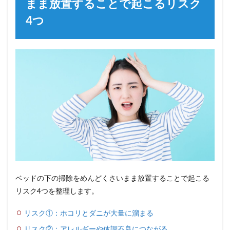
まま放置することで起こるリスク
4つ
ベッドの下の掃除をめんどくさいまま放置することで起こる
リスク4つを整理します。
リスク①：ホコリとダニが大量に溜まる
リスク②：アレルギーや体調不良につながる