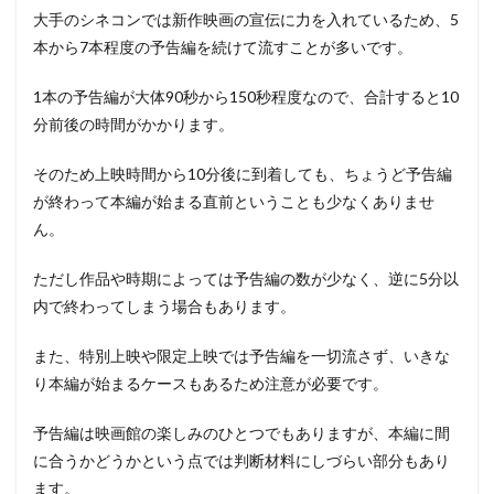
大手のシネコンでは新作映画の宣伝に力を入れているため、5
本から7本程度の予告編を続けて流すことが多いです。
1本の予告編が大体90秒から150秒程度なので、合計すると10
分前後の時間がかかります。
そのため上映時間から10分後に到着しても、ちょうど予告編
が終わって本編が始まる直前ということも少なくありませ
ん。
ただし作品や時期によっては予告編の数が少なく、逆に5分以
内で終わってしまう場合もあります。
また、特別上映や限定上映では予告編を一切流さず、いきな
り本編が始まるケースもあるため注意が必要です。
予告編は映画館の楽しみのひとつでもありますが、本編に間
に合うかどうかという点では判断材料にしづらい部分もあり
ます。