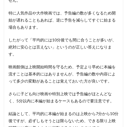
せん。
特に人気作品や大作映画では、予告編の数が多くなるため開
始が遅れることもあれば、逆に予告を減らしてすぐに始まる
場合もあります。
したがって「平均的には10分後でも間に合うことが多いが、
絶対に安心とは言えない」というのが正しい答えになりま
す。
映画館側は上映開始時間を守るため、予定より早めに本編を
流すことは基本的にはありませんが、予告編の数や内容によ
って多少の変動があることは覚えておいた方が良いです。
さらに子ども向け映画や特別上映では予告編がほとんどな
く、5分以内に本編が始まるケースもあるので要注意です。
結論として、平均的に本編が始まるのは上映から7分から10分
後ですが、必ずしもそうとは限らないため、できる限り上映