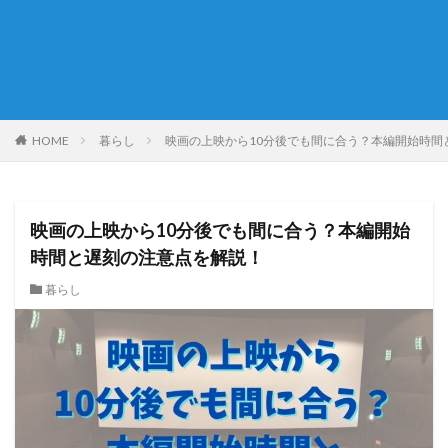
HOME
暮らし
映画の上映から10分後でも間に合う？本編開始時間
映画の上映から10分後でも間に合う？本編開始
時間と遅刻の注意点を解説！
暮らし