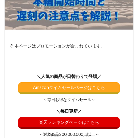
※ 本ページはプロモーションが含まれています。
＼人気の商品が日替わりで登場／
Amazonタイムセールページはこちら
～毎日お得なタイムセール～
＼毎日更新／
楽天ランキングページはこちら
～対象商品200,000,000点以上～