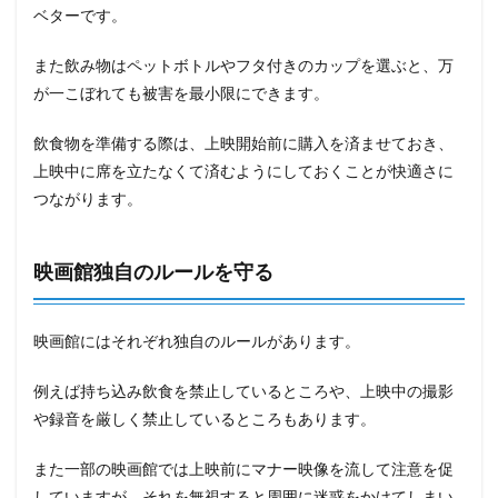
ベターです。
また飲み物はペットボトルやフタ付きのカップを選ぶと、万
が一こぼれても被害を最小限にできます。
飲食物を準備する際は、上映開始前に購入を済ませておき、
上映中に席を立たなくて済むようにしておくことが快適さに
つながります。
映画館独自のルールを守る
映画館にはそれぞれ独自のルールがあります。
例えば持ち込み飲食を禁止しているところや、上映中の撮影
や録音を厳しく禁止しているところもあります。
また一部の映画館では上映前にマナー映像を流して注意を促
していますが、それを無視すると周囲に迷惑をかけてしまい