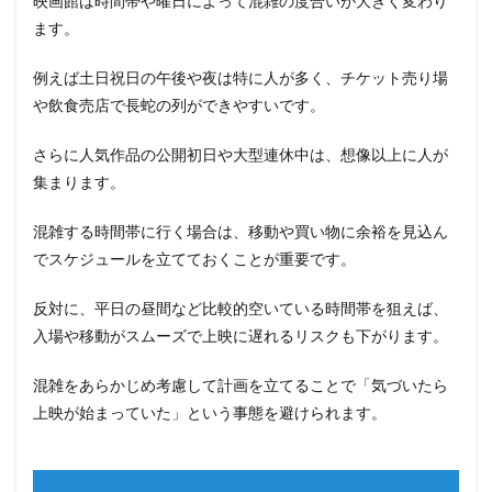
映画館は時間帯や曜日によって混雑の度合いが大きく変わり
ます。
例えば土日祝日の午後や夜は特に人が多く、チケット売り場
や飲食売店で長蛇の列ができやすいです。
さらに人気作品の公開初日や大型連休中は、想像以上に人が
集まります。
混雑する時間帯に行く場合は、移動や買い物に余裕を見込ん
でスケジュールを立てておくことが重要です。
反対に、平日の昼間など比較的空いている時間帯を狙えば、
入場や移動がスムーズで上映に遅れるリスクも下がります。
混雑をあらかじめ考慮して計画を立てることで「気づいたら
上映が始まっていた」という事態を避けられます。