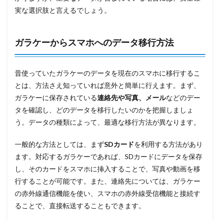
実な選択肢と言えるでしょう。
ガラケーからスマホへのデータ移行方法
昔使っていたガラケーのデータを現在のスマホに移行するこ
とは、方法さえ知っていれば意外と簡単に行えます。まず、
ガラケーに保存されている
連絡先や写真、メール
などのデー
タを確認し、どのデータを移行したいのかを把握しましょ
う。データの種類によって、最適な移行方法が異なります。
一般的な方法としては、まず
SDカード
を利用する方法があり
ます。対応するガラケーであれば、SDカードにデータを保存
し、そのカードをスマホに挿入することで、写真や動画を移
行することが可能です。また、連絡先については、ガラケー
の赤外線通信機能を使い、スマホの赤外線受信機能と接続す
ることで、直接転送することもできます。