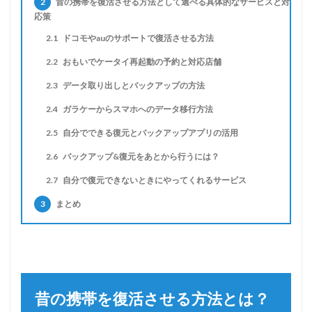
2
昔の携帯を復活させる方法として選べる具体的なサービスと対
応策
2.1
ドコモやauのサポートで復活させる方法
2.2
おもいでケータイ再起動の予約と対応店舗
2.3
データ取り出しとバックアップの方法
2.4
ガラケーからスマホへのデータ移行方法
2.5
自分でできる復元とバックアップアプリの活用
2.6
バックアップ&復元をあとから行うには？
2.7
自分で復元できないときにやってくれるサービス
3
まとめ
昔の携帯を復活させる方法とは？