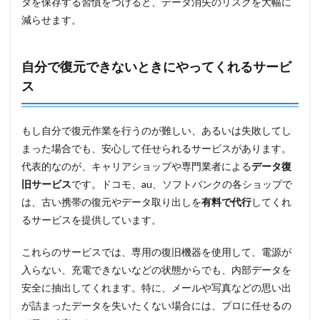
タを保存する習慣をつけると、データ消失のリスクを大幅に
減らせます。
自分で復元できないときにやってくれるサービ
ス
もし自分で復元作業を行うのが難しい、あるいは失敗してし
まった場合でも、安心して任せられるサービスがあります。
代表的なのが、キャリアショップや専門業者による
データ復
旧サービス
です。ドコモ、au、ソフトバンクの各ショップで
は、古い携帯の復元やデータ取り出しを
有料で代行
してくれ
るサービスを提供しています。
これらのサービスでは、専用の復旧機器を使用して、電源が
入らない、充電できないなどの状態からでも、内部データを
安全に抽出してくれます。特に、メールや写真などの思い出
が詰まったデータを失いたくない場合には、プロに任せるの