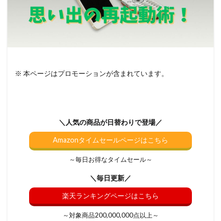
※ 本ページはプロモーションが含まれています。
＼人気の商品が日替わりで登場／
Amazonタイムセールページはこちら
～毎日お得なタイムセール～
＼毎日更新／
楽天ランキングページはこちら
～対象商品200,000,000点以上～