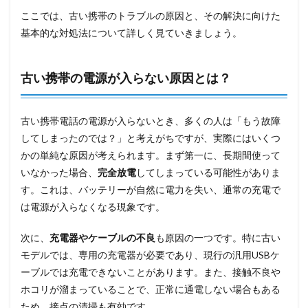
ここでは、古い携帯のトラブルの原因と、その解決に向けた
基本的な対処法について詳しく見ていきましょう。
古い携帯の電源が入らない原因とは？
古い携帯電話の電源が入らないとき、多くの人は「もう故障
してしまったのでは？」と考えがちですが、実際にはいくつ
かの単純な原因が考えられます。まず第一に、長期間使って
いなかった場合、
完全放電
してしまっている可能性がありま
す。これは、バッテリーが自然に電力を失い、通常の充電で
は電源が入らなくなる現象です。
次に、
充電器やケーブルの不良
も原因の一つです。特に古い
モデルでは、専用の充電器が必要であり、現行の汎用USBケ
ーブルでは充電できないことがあります。また、接触不良や
ホコリが溜まっていることで、正常に通電しない場合もある
ため、接点の清掃も有効です。