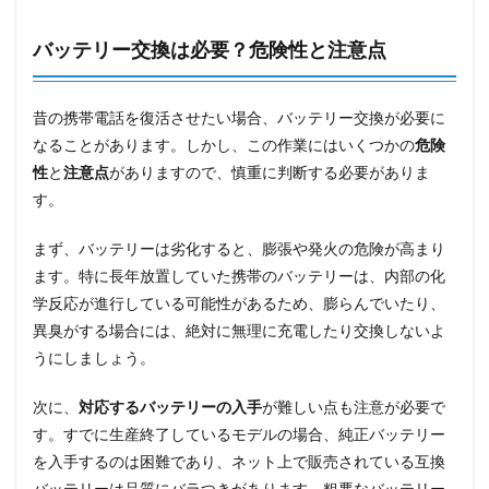
バッテリー交換は必要？危険性と注意点
昔の携帯電話を復活させたい場合、バッテリー交換が必要に
なることがあります。しかし、この作業にはいくつかの
危険
性
と
注意点
がありますので、慎重に判断する必要がありま
す。
まず、バッテリーは劣化すると、膨張や発火の危険が高まり
ます。特に長年放置していた携帯のバッテリーは、内部の化
学反応が進行している可能性があるため、膨らんでいたり、
異臭がする場合には、絶対に無理に充電したり交換しないよ
うにしましょう。
次に、
対応するバッテリーの入手
が難しい点も注意が必要で
す。すでに生産終了しているモデルの場合、純正バッテリー
を入手するのは困難であり、ネット上で販売されている互換
バッテリーは品質にバラつきがあります。粗悪なバッテリー