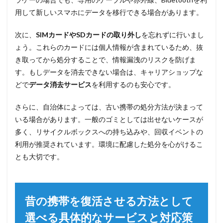
用して新しいスマホにデータを移行できる場合があります。
次に、
SIMカードやSDカードの取り外し
を忘れずに行いまし
ょう。これらのカードには個人情報が含まれているため、抜
き取ってから処分することで、情報漏洩のリスクを防げま
す。もしデータを消去できない場合は、キャリアショップな
どで
データ消去サービス
を利用するのも安心です。
さらに、自治体によっては、古い携帯の処分方法が決まって
いる場合があります。一般のゴミとしては出せないケースが
多く、リサイクルボックスへの持ち込みや、回収イベントの
利用が推奨されています。環境に配慮した処分を心がけるこ
とも大切です。
昔の携帯を復活させる方法として
選べる具体的なサービスと対応策