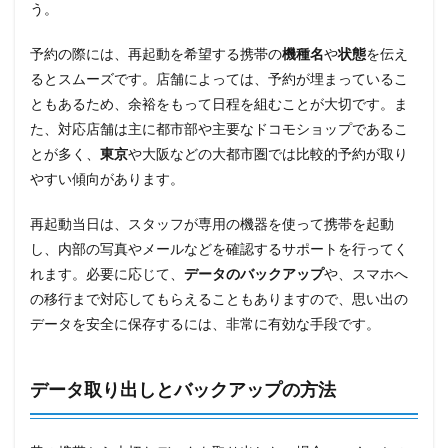
う。
予約の際には、再起動を希望する携帯の
機種名
や
状態
を伝え
るとスムーズです。店舗によっては、予約が埋まっているこ
ともあるため、余裕をもって日程を組むことが大切です。ま
た、対応店舗は主に都市部や主要なドコモショップであるこ
とが多く、
東京
や大阪などの大都市圏では比較的予約が取り
やすい傾向があります。
再起動当日は、スタッフが専用の機器を使って携帯を起動
し、内部の写真やメールなどを確認するサポートを行ってく
れます。必要に応じて、
データのバックアップ
や、スマホへ
の移行まで対応してもらえることもありますので、思い出の
データを安全に保存するには、非常に有効な手段です。
データ取り出しとバックアップの方法