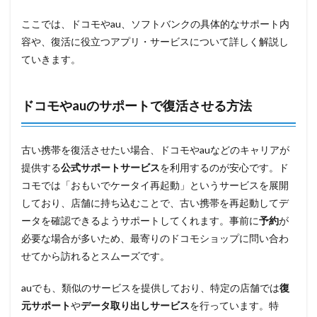
ここでは、ドコモやau、ソフトバンクの具体的なサポート内
容や、復活に役立つアプリ・サービスについて詳しく解説し
ていきます。
ドコモやauのサポートで復活させる方法
古い携帯を復活させたい場合、ドコモやauなどのキャリアが
提供する
公式サポートサービス
を利用するのが安心です。ド
コモでは「おもいでケータイ再起動」というサービスを展開
しており、店舗に持ち込むことで、古い携帯を再起動してデ
ータを確認できるようサポートしてくれます。事前に
予約
が
必要な場合が多いため、最寄りのドコモショップに問い合わ
せてから訪れるとスムーズです。
auでも、類似のサービスを提供しており、特定の店舗では
復
元サポート
や
データ取り出しサービス
を行っています。特