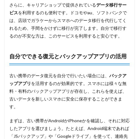
さらに、キャリアショップで提供されている
データ移行サー
ビス
を利用するのも便利です。ドコモやau、ソフトバンクで
は、店頭でガラケーからスマホへのデータ移行を代行してく
れるため、手間をかけずに移行が完了します。自分で移行す
るのが不安な方は、このサービスを利用すると安心です。
自分でできる復元とバックアップアプリの活用
古い携帯のデータ復元を自分で行いたい場合には、
バックア
ップアプリ
を活用するのが効果的です。スマホには様々な無
料・有料のバックアップアプリが存在し、これらを使えば、
古いデータを新しいスマホに安全に保存することができま
す。
まずは、古い携帯がAndroidかiPhoneかを確認し、それに対応
したアプリを選びましょう。たとえば、Android端末であれば
「JSバックアップ」や「Googleドライブ」を使って、連絡先