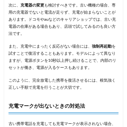
次に、
充電器の変更
も検討すべきです。古い機種の場合、専
用の充電器でないと電流が足りず、充電が始まらないことが
あります。ドコモやauなどのキャリアショップでは、古い充
電器の在庫がある場合もあり、店頭で試してみるのも良い方
法です。
また、充電中にまったく反応がない場合には、
強制再起動
を
試すことで復活することもあります。モデルによって異なり
ますが、電源ボタンを10秒以上押し続けることで、内部のリ
セットが働き、電源が入るケースもあります。
このように、完全放電した携帯を復活させるには、根気強く
正しい手順で充電を行うことが大切です。
充電マークが出ないときの対処法
古い携帯電話を充電しても充電マークが表示されない場合、