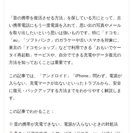
「昔の携帯を復活させる方法」を探している方にとって、古
い携帯電話にもう一度電源を入れて、思い出の写真やメール
を取り出したいという思いは強いものです。特に「ドコモ」
「au」「ソフトバンク」のガラケーや古いスマホを対象に、
東京の「ドコモショップ」などで利用できる「おもいでケー
タイ再起動」サービスや、自分でできる充電やデータ復元の
方法を知っておくことは重要です。
この記事では、「アンドロイド」「iPhone」問わず、電源が
入らない、充電マークが出ないといったトラブルから、安全
に復元・バックアップする方法までをわかりやすく解説しま
す。
この記事でわかること：
昔の携帯が充電できない、電源が入らないときの対処法