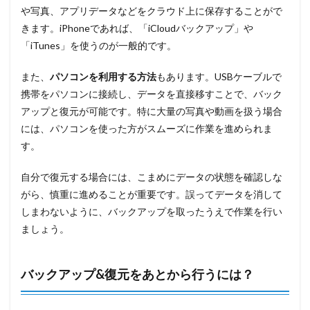
や写真、アプリデータなどをクラウド上に保存することがで
きます。iPhoneであれば、「iCloudバックアップ」や
「iTunes」を使うのが一般的です。
また、
パソコンを利用する方法
もあります。USBケーブルで
携帯をパソコンに接続し、データを直接移すことで、バック
アップと復元が可能です。特に大量の写真や動画を扱う場合
には、パソコンを使った方がスムーズに作業を進められま
す。
自分で復元する場合には、こまめにデータの状態を確認しな
がら、慎重に進めることが重要です。誤ってデータを消して
しまわないように、バックアップを取ったうえで作業を行い
ましょう。
バックアップ&復元をあとから行うには？