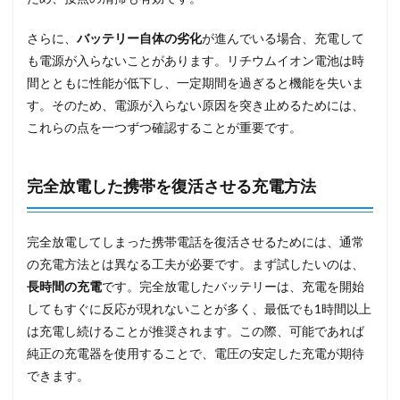
さらに、
バッテリー自体の劣化
が進んでいる場合、充電して
も電源が入らないことがあります。リチウムイオン電池は時
間とともに性能が低下し、一定期間を過ぎると機能を失いま
す。そのため、電源が入らない原因を突き止めるためには、
これらの点を一つずつ確認することが重要です。
完全放電した携帯を復活させる充電方法
完全放電してしまった携帯電話を復活させるためには、通常
の充電方法とは異なる工夫が必要です。まず試したいのは、
長時間の充電
です。完全放電したバッテリーは、充電を開始
してもすぐに反応が現れないことが多く、最低でも1時間以上
は充電し続けることが推奨されます。この際、可能であれば
純正の充電器を使用することで、電圧の安定した充電が期待
できます。