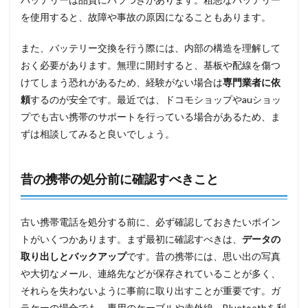
を使用すると、故障や事故の原因になることもあります。
また、バッテリー交換を行う際には、内部の構造を理解して
おく必要があります。無理に開封すると、基板や配線を傷つ
けてしまう恐れがあるため、経験がない場合は
専門業者に依
頼
するのが安全です。最近では、ドコモショップやauショッ
プでも古い携帯のサポートを行っている場合があるため、ま
ずは相談してみると良いでしょう。
昔の携帯の処分前に確認すべきこと
古い携帯電話を処分する前に、必ず確認しておきたいポイン
トがいくつかあります。まず最初に確認すべきは、
データの
取り出しとバックアップ
です。昔の携帯には、思い出の写真
や大切なメール、連絡先などが保存されていることが多く、
それらを失わないように事前に取り出すことが重要です。ガ
ラケーの場合でも、専用のケーブルや赤外線、Bluetoothを利