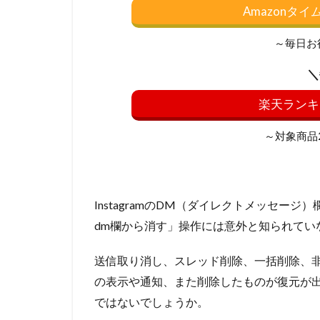
Amazonタ
～毎日お
＼
楽天ランキ
～対象商品20
InstagramのDM（ダイレクトメッセ
dm欄から消す」操作には意外と知られてい
送信取り消し、スレッド削除、一括削除、
の表示や通知、また削除したものが復元が
ではないでしょうか。