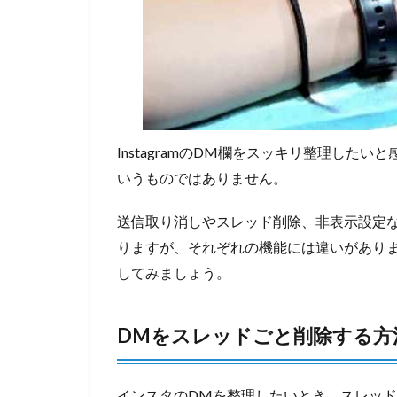
InstagramのDM欄をスッキリ整理し
いうものではありません。
送信取り消しやスレッド削除、非表示設定
りますが、それぞれの機能には違いがあり
してみましょう。
DMをスレッドごと削除する方
インスタのDMを整理したいとき、スレッ