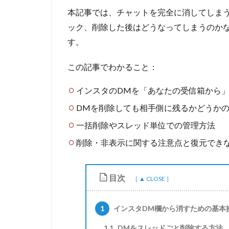
本記事では、チャットを完全に消してしま
ック、削除した後はどうなってしまうのか
す。
この記事でわかること：
インスタのDMを「あなたの受信箱から
DMを削除しても相手側に残るかどうか
一括削除やスレッド単位での管理方法
削除・非表示に関する注意点と復元でき
目次
1
インスタDM欄から消すための基本
1.1
DMをスレッドごと削除する方法