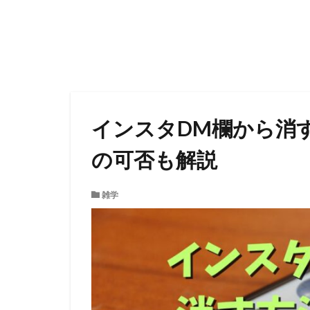
インスタDM欄から消
の可否も解説
雑学