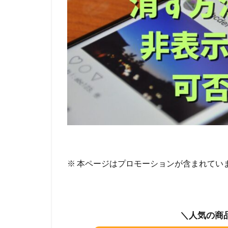
※ 本ページはプロモーションが含まれてい
＼人気の商