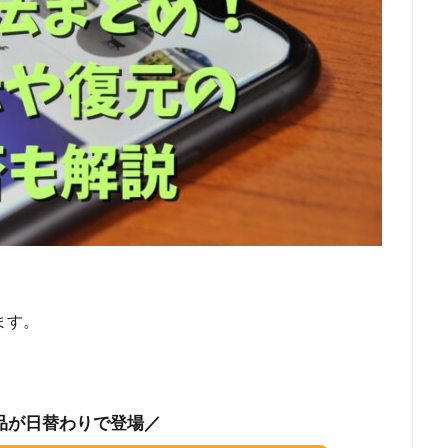
ます。
品が日替わりで登場／