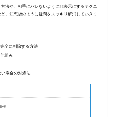
う方法や、相手にバレないように非表示にするテクニ
など、知恵袋のように疑問をスッキリ解消していきま
」完全に削除する方法
の仕組み
ない場合の対処法
操作