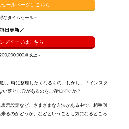
イムセールページはこちら
得なタイムセール～
毎日更新／
ングページはこちら
0,000,000点以上～
ージ）欄は、時に整理したくなるもの。しかし、「インスタ
ない落とし穴があるのをご存知ですか？
非表示設定など、さまざまな方法がある中で、相手側
出来るのかどうか、などということも気になるところ