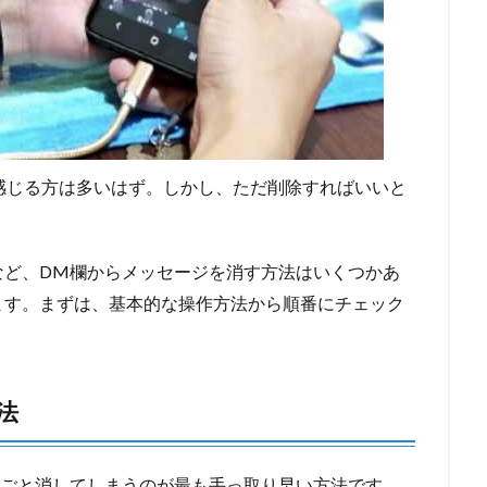
たいと感じる方は多いはず。しかし、ただ削除すればいいと
など、DM欄からメッセージを消す方法はいくつかあ
ます。まずは、基本的な操作方法から順番にチェック
法
ドごと消してしまうのが最も手っ取り早い方法です。